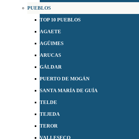
PUEBLOS
TOP 10 PUEBLOS
AGAETE
AGÜIMES
ARUCAS
GÁLDAR
PUERTO DE MOGÁN
SANTA MARÍA DE GUÍA
TELDE
TEJEDA
TEROR
VALLESECO