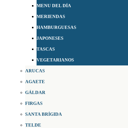
MENU DEL DÍA
MERIENDAS
HAMBURGUESAS
JAPONESES
TASCAS
VEGETARIANOS
ARUCAS
AGAETE
GÁLDAR
FIRGAS
SANTA BRÍGIDA
TELDE