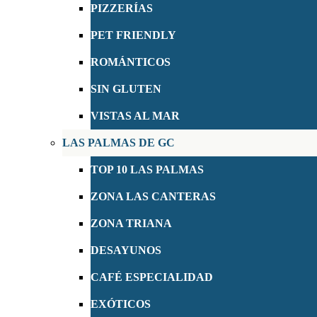
PIZZERÍAS
PET FRIENDLY
ROMÁNTICOS
SIN GLUTEN
VISTAS AL MAR
LAS PALMAS DE GC
TOP 10 LAS PALMAS
ZONA LAS CANTERAS
ZONA TRIANA
DESAYUNOS
CAFÉ ESPECIALIDAD
EXÓTICOS