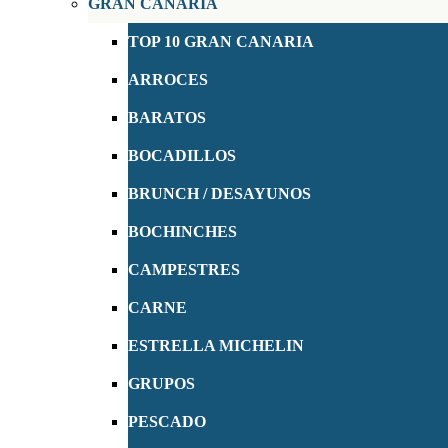
GRAN CANARIA
TOP 10 GRAN CANARIA
ARROCES
BARATOS
BOCADILLOS
BRUNCH / DESAYUNOS
BOCHINCHES
CAMPESTRES
CARNE
ESTRELLA MICHELIN
GRUPOS
PESCADO