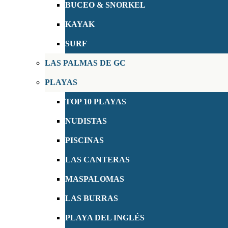
BUCEO & SNORKEL
KAYAK
SURF
LAS PALMAS DE GC
PLAYAS
TOP 10 PLAYAS
NUDISTAS
PISCINAS
LAS CANTERAS
MASPALOMAS
LAS BURRAS
PLAYA DEL INGLÉS