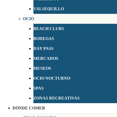
VALSEQUILLO
OCIO
BEACH CLUBS
BODEGAS
DAY PASS
MERCADOS
MUSEOS
OCIO NOCTURNO
SPAS
ZONAS RECREATIVAS
DÓNDE COMER