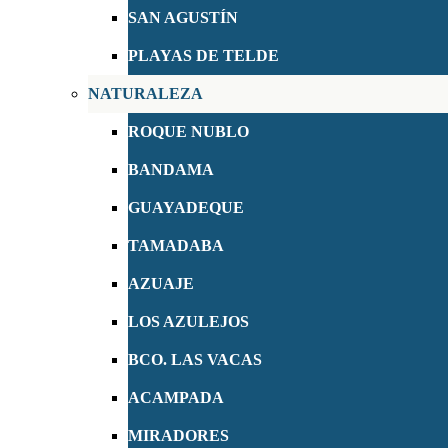
SAN AGUSTÍN
PLAYAS DE TELDE
NATURALEZA
ROQUE NUBLO
BANDAMA
GUAYADEQUE
TAMADABA
AZUAJE
LOS AZULEJOS
BCO. LAS VACAS
ACAMPADA
MIRADORES