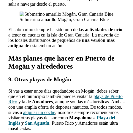
salir a navegar desde el puerto.
Submarino amarillo Mogán, Gran Canaria Blue
El submarino siempre ha sido uno de las
actividades de ocio
a tener en cuenta en la isla de Gran Canaria. La mayoría de
los locales disfrutamos de pequeños de
una versión más
antigua
de esta embarcación.
Más planes que hacer en Puerto de
Mogán y alrededores
9. Otras playas de Mogán
Si vas a estar unos días quedándote en Mogán, debes saber
que en el municipio también puedes visitar la
playa de Puerto
Rico
y la de
Amadores
, aunque son las más turísticas. Ambas
con una amplia oferta de deportes náuticos. De todos modos,
si vas a
alquilar un coche
, nosotros siempre recomendamos
visitar otras playas del sur como
Maspalomas,
Playa del
Inglés
y
San Agustín
. Puerto Rico y Amadores están ultra
masificadas.