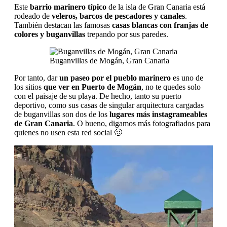
Este
barrio marinero típico
de la isla de Gran Canaria está
rodeado de
veleros, barcos de pescadores y canales
.
También destacan las famosas
casas blancas con franjas de
colores y buganvillas
trepando por sus paredes.
Buganvillas de Mogán, Gran Canaria
Por tanto, dar
un paseo por el pueblo marinero
es uno de
los sitios
que ver en Puerto de Mogán
, no te quedes solo
con el paisaje de su playa. De hecho, tanto su puerto
deportivo, como sus casas de singular arquitectura cargadas
de buganvillas son dos de los
lugares más instagrameables
de Gran Canaria
. O bueno, digamos más fotografiados para
quienes no usen esta red social 🙂