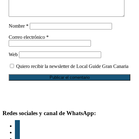
Nombre
*
Correo electrónico
*
Web
Quiero recibir la newsletter de Local Guide Gran Canaria
Footer
Redes sociales y canal de WhatsApp:
instagram
tiktok
youtube