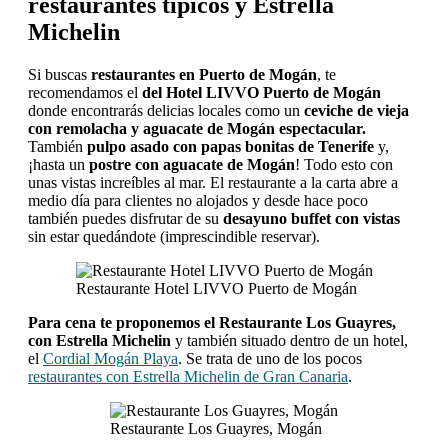
restaurantes típicos y Estrella
Michelin
Si buscas
restaurantes en Puerto de Mogán
, te
recomendamos el
del Hotel LIVVO Puerto de Mogán
donde encontrarás delicias locales como un
ceviche de vieja
con remolacha y aguacate de Mogán espectacular.
También
pulpo asado con papas bonitas de Tenerife
y,
¡hasta un
postre con aguacate de Mogán
! Todo esto con
unas vistas increíbles al mar. El restaurante a la carta abre a
medio día para clientes no alojados y desde hace poco
también puedes disfrutar de su
desayuno buffet con vistas
sin estar quedándote (imprescindible reservar).
Restaurante Hotel LIVVO Puerto de Mogán
Para cena te proponemos el Restaurante Los Guayres,
con Estrella Michelin
y también situado dentro de un hotel,
el
Cordial Mogán Playa
. Se trata de uno de los pocos
restaurantes con Estrella Michelin de Gran Canaria
.
Restaurante Los Guayres, Mogán