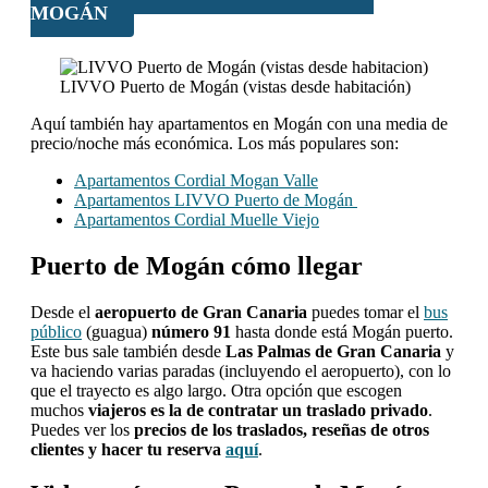
MOGÁN
LIVVO Puerto de Mogán (vistas desde habitación)
Aquí también hay apartamentos en Mogán con una media de
precio/noche más económica. Los más populares son:
Apartamentos Cordial Mogan Valle
Apartamentos LIVVO Puerto de Mogán
Apartamentos Cordial Muelle Viejo
Puerto de Mogán cómo llegar
Desde el
aeropuerto de Gran Canaria
puedes tomar el
bus
público
(guagua)
número 91
hasta donde está Mogán puerto.
Este bus sale también desde
Las Palmas de Gran Canaria
y
va haciendo varias paradas (incluyendo el aeropuerto), con lo
que el trayecto es algo largo. Otra opción que escogen
muchos
viajeros es la de contratar un traslado privado
.
Puedes ver los
precios de los traslados, reseñas de otros
clientes y hacer tu reserva
aquí
.