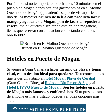
Por último, si no te importa conducir unos 10 minutos, en el
pueblo de Mogán tienes otra cita gastronómica en el Molino
Quemado de Mogán (que además se puede visitar). Tienen
uno de los
mejores brunch de la isla con producto local:
mango y aguacate de Mogán, pan de tasarte, repostería
casera,
etc. Si quieres disfrutar de este brunch moganero,
tienes que reservar con antelación contactando con ellos
666963082.
Brunch en El Molino Quemado de Mogán
Hoteles en Puerto de Mogán
Si vienes a Gran Canaria a hacer
turismo de playa y tomar
el sol, es un destino ideal para quedarte
. Te recomendamos
que le des un vistazo al
hotel Mogan Playa de Cordial
(Gran Canaria Blue), al
Radisson Blu Resort & Spa
y al
Hotel LIVVO Puerto de Mogán
. Son los hoteles en puerto
de Mogán más famosos y emblemáticos
. Si tu presupuesto
de € noche es más ajustado, puedes ver otras opciones más
abajo.
🏨 VER HOTELES EN PUERTO DE