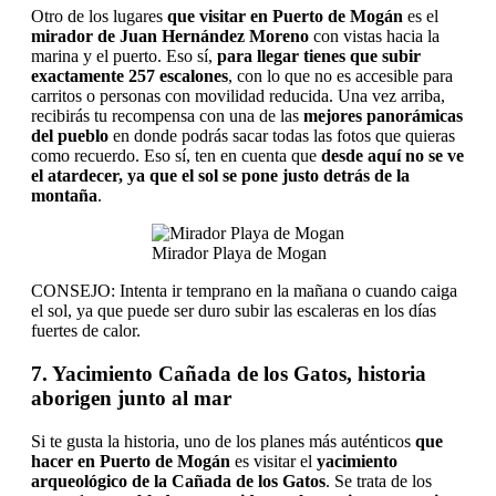
Otro de los lugares
que visitar en Puerto de Mogán
es el
mirador de Juan Hernández Moreno
con vistas hacia la
marina y el puerto. Eso sí,
para llegar tienes que subir
exactamente 257 escalones
, con lo que no es accesible para
carritos o personas con movilidad reducida. Una vez arriba,
recibirás tu recompensa con una de las
mejores panorámicas
del pueblo
en donde podrás sacar todas las fotos que quieras
como recuerdo. Eso sí, ten en cuenta que
desde aquí no se ve
el atardecer, ya que el sol se pone justo detrás de la
montaña
.
Mirador Playa de Mogan
CONSEJO: Intenta ir temprano en la mañana o cuando caiga
el sol, ya que puede ser duro subir las escaleras en los días
fuertes de calor.
7. Yacimiento Cañada de los Gatos, historia
aborigen junto al mar
Si te gusta la historia, uno de los planes más auténticos
que
hacer en Puerto de Mogán
es visitar el
yacimiento
arqueológico de la Cañada de los Gatos
. Se trata de los