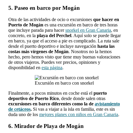
5. Paseo en barco por Mogán
Otra de las actividades de ocio o excursiones
que hacer en
Puerto de Mogán
es una excursión en barco de tres horas
que incluye parada para hacer
snorkel en Gran Canaria
, en
concreto, en la
playa del Perchel
. Aquí solo se puede llegar
en barco, ya que el acceso a pie es complicado. La ruta sale
desde el puerto deportivo e incluye navegación
hasta las
costas más vírgenes de Mogán
. Nosotros no la hemos
hecho, pero hemos visto que tiene muy buenas valoraciones
de otros viajeros. Puedes ver precios, opiniones y
disponibilidad en
esta página
.
Excursión en barco con snorkel
Finalmente, a pocos minutos en coche está el
puerto
deportivo de Puerto Rico
, desde donde salen otras
excursiones en barco diferentes como la de
avistamiento
de cetáceos
.
Si vas a viajar a la isla en familia, este es sin
duda uno de los
mejores planes con niños en Gran Canaria
.
6. Mirador de Playa de Mogán