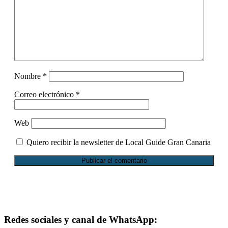
Nombre
*
Correo electrónico
*
Web
Quiero recibir la newsletter de Local Guide Gran Canaria
Footer
Redes sociales y canal de WhatsApp: