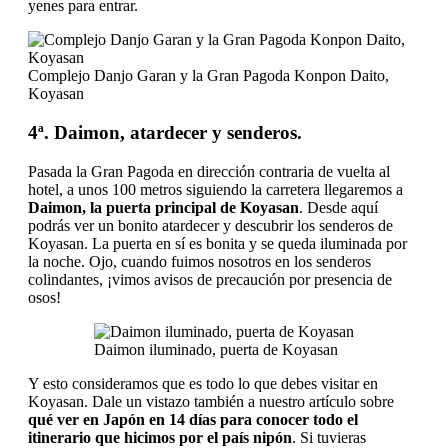
yenes para entrar.
Complejo Danjo Garan y la Gran Pagoda Konpon Daito,
Koyasan
4ª. Daimon, atardecer y senderos.
Pasada la Gran Pagoda en dirección contraria de vuelta al
hotel, a unos 100 metros siguiendo la carretera llegaremos a
Daimon, la puerta principal de Koyasan
. Desde aquí
podrás ver un bonito atardecer y descubrir los senderos de
Koyasan. La puerta en sí es bonita y se queda iluminada por
la noche. Ojo, cuando fuimos nosotros en los senderos
colindantes, ¡vimos avisos de precaución por presencia de
osos!
Daimon iluminado, puerta de Koyasan
Y esto consideramos que es todo lo que debes visitar en
Koyasan. Dale un vistazo también a nuestro artículo sobre
qué ver en Japón
en 14 días para conocer todo el
itinerario que hicimos por el país nipón
. Si tuvieras