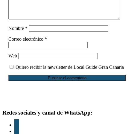
Nombre
*
Correo electrónico
*
Web
Quiero recibir la newsletter de Local Guide Gran Canaria
Footer
Redes sociales y canal de WhatsApp:
instagram
tiktok