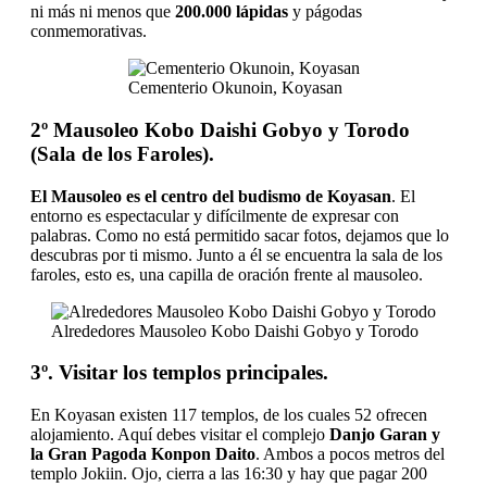
ni más ni menos que
200.000 lápidas
y págodas
conmemorativas.
Cementerio Okunoin, Koyasan
2º Mausoleo Kobo Daishi Gobyo y Torodo
(Sala de los Faroles).
El Mausoleo es el centro del budismo de Koyasan
. El
entorno es espectacular y difícilmente de expresar con
palabras. Como no está permitido sacar fotos, dejamos que lo
descubras por ti mismo. Junto a él se encuentra la sala de los
faroles, esto es, una capilla de oración frente al mausoleo.
Alrededores Mausoleo Kobo Daishi Gobyo y Torodo
3º. Visitar los templos principales.
En Koyasan existen 117 templos, de los cuales 52 ofrecen
alojamiento. Aquí debes visitar el complejo
Danjo Garan y
la Gran Pagoda Konpon Daito
. Ambos a pocos metros del
templo Jokiin. Ojo, cierra a las 16:30 y hay que pagar 200