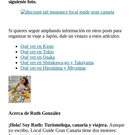
siguiente foto.
Si quieres seguir ampliando información en otros posts para
organizar tu viaje a Japón, dale un vistazo a estos artículos:
Qué ver en Kioto
Qué ver en Tokio
Qué ver en Osaka
Qué ver en Shirakawa-go y Takayama
Qué ver en Hiroshima y Miyajima
Acerca de
Ruth González
¡Hola! Soy Ruth: Turismóloga, canaria y viajera.
Aunque
yo escribo, Local Guide Gran Canaria tiene dos motores: