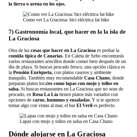
la tierra o arena en los ojos.
Como ver La Graciosa: bici eléctrica fat bike
7) Gastronomía local, que hacer en la la isla de
La Graciosa
Otra de las
cosas que hacer en La Graciosa
es probar la
comida típica de Canarias
. En Caleta de Sebo encontrarás
varios restaurantes sencillos donde comer bien después de un
día de playa. Si buscas pescado fresco, una opción clásica es
la
Pensión Enriqueta
, con platos caseros y ambiente
tranquilo. También muy recomendable
Casa Chano
, donde
preparan platos local
es como lapas con mojo y tollos en
salsa.
Si buscas restaurantes en La Graciosa que no sean de
pescado, en
Rosa La Lía
tienen platos más variados con
opciones de
carne, hummus y ensaladas
. Y si te apetece
tomar algo con vistas al mar, el bar
El Veril
es perfecto.
Lapas con mojo y tollos en salsa en Casa Chano
Dónde alojarse en La Graciosa