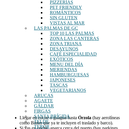
PIZZERÍAS
PET FRIENDLY
ROMÁNTICOS
SIN GLUTEN
VISTAS AL MAR
LAS PALMAS DE GC
TOP 10 LAS PALMAS
ZONA LAS CANTERAS
ZONA TRIANA
DESAYUNOS
CAFÉ ESPECIALIDAD
EXÓTICOS
MENU DEL DÍA
MERIENDAS
HAMBURGUESAS
JAPONESES
TASCAS
VEGETARIANOS
ARUCAS
AGAETE
GÁLDAR
FIRGAS
SANTA BRÍGIDA
Llegar en coche o guagua hasta
Órzola
(hay aerolíneas
TELDE
como Binter que ya te incluyen el traslado y barco).
TEROR
Si vas en coche, aparca cerca del puerto (hay parkings