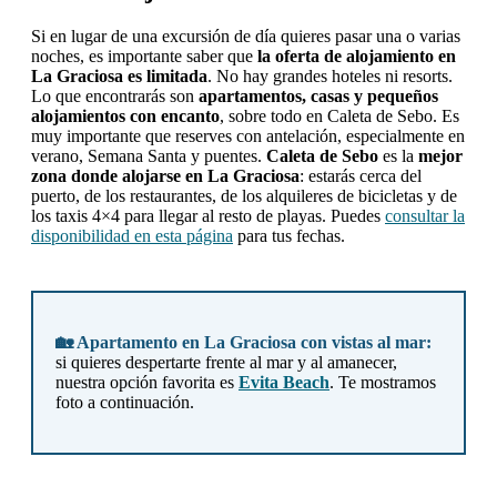
Si en lugar de una excursión de día quieres pasar una o varias
noches, es importante saber que
la oferta de alojamiento en
La Graciosa es limitada
. No hay grandes hoteles ni resorts.
Lo que encontrarás son
apartamentos, casas y pequeños
alojamientos con encanto
, sobre todo en Caleta de Sebo. Es
muy importante que reserves con antelación, especialmente en
verano, Semana Santa y puentes.
Caleta de Sebo
es la
mejor
zona donde alojarse en La Graciosa
: estarás cerca del
puerto, de los restaurantes, de los alquileres de bicicletas y de
los taxis 4×4 para llegar al resto de playas. Puedes
consultar la
disponibilidad en esta página
para tus fechas.
🏡 Apartamento en La Graciosa con vistas al mar:
si quieres despertarte frente al mar y al amanecer,
nuestra opción favorita es
Evita Beach
. Te mostramos
foto a continuación.