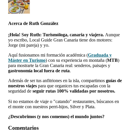
Acerca de
Ruth González
¡Hola! Soy Ruth: Turismóloga, canaria y viajera.
Aunque
yo escribo, Local Guide Gran Canaria tiene dos motores:
Jorge (mi pareja) y yo.
Aquí fusionamos mi formación académica (
Graduada y
Máster en Turismo
) con su experiencia en montaña (
MTB
)
para mostrarte la Gran Canaria real: senderos, paisajes y
gastronomía local fuera de ruta
.
Además de ser tus anfitriones en la isla, compartimos
guías de
nuestros viajes
para que organices tus escapadas con la
seguridad de
seguir rutas 100% validadas por nosotros.
Si no estamos de viaje o "catando" restaurantes, búscanos en
el monte con nuestros perri-hijos, Silver y Plata.
¿Descubrimos (y nos comemos) el mundo juntos?
Interacciones
Comentarios