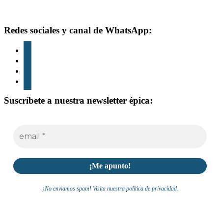
Footer
Redes sociales y canal de WhatsApp:
instagram
tiktok
youtube
whatsapp
Suscríbete a nuestra newsletter épica:
¡No enviamos spam! Visita nuestra política de privacidad.