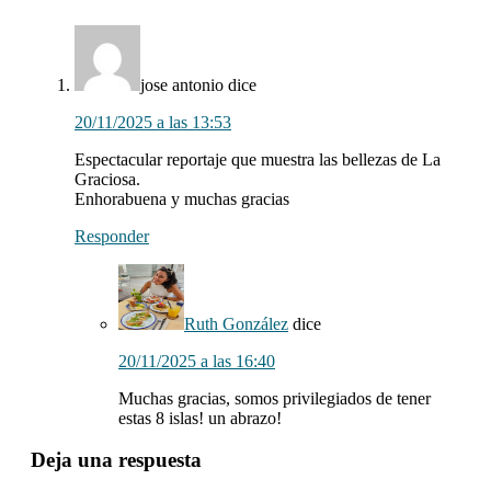
con
los
lectores
jose antonio
dice
20/11/2025 a las 13:53
Espectacular reportaje que muestra las bellezas de La
Graciosa.
Enhorabuena y muchas gracias
Responder
Ruth González
dice
20/11/2025 a las 16:40
Muchas gracias, somos privilegiados de tener
estas 8 islas! un abrazo!
Deja una respuesta