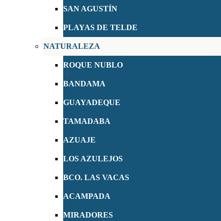
SAN AGUSTÍN
PLAYAS DE TELDE
NATURALEZA
ROQUE NUBLO
BANDAMA
GUAYADEQUE
TAMADABA
AZUAJE
LOS AZULEJOS
BCO. LAS VACAS
ACAMPADA
MIRADORES