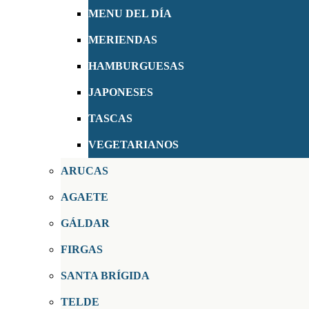
MENU DEL DÍA
MERIENDAS
HAMBURGUESAS
JAPONESES
TASCAS
VEGETARIANOS
ARUCAS
AGAETE
GÁLDAR
FIRGAS
SANTA BRÍGIDA
TELDE