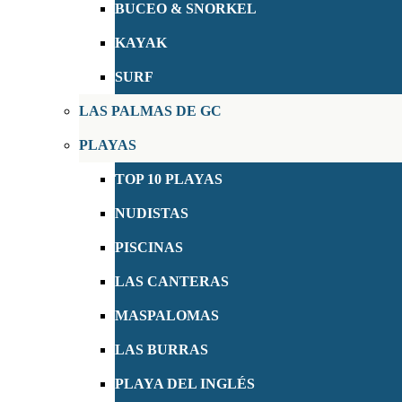
BUCEO & SNORKEL
KAYAK
SURF
LAS PALMAS DE GC
PLAYAS
TOP 10 PLAYAS
NUDISTAS
PISCINAS
LAS CANTERAS
MASPALOMAS
LAS BURRAS
PLAYA DEL INGLÉS