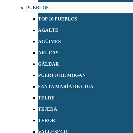
PUEBLOS
TOP 10 PUEBLOS
AGAETE
AGÜIMES
ARUCAS
GÁLDAR
PUERTO DE MOGÁN
SANTA MARÍA DE GUÍA
TELDE
TEJEDA
TEROR
VALLESECO