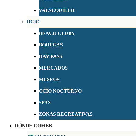
VALSEQUILLO
OCIO
BEACH CLUBS
BODEGAS
DAY PASS
MERCADOS
MUSEOS
OCIO NOCTURNO
SPAS
ZONAS RECREATIVAS
DÓNDE COMER