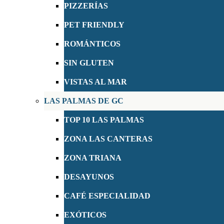
PIZZERÍAS
PET FRIENDLY
ROMÁNTICOS
SIN GLUTEN
VISTAS AL MAR
LAS PALMAS DE GC
TOP 10 LAS PALMAS
ZONA LAS CANTERAS
ZONA TRIANA
DESAYUNOS
CAFÉ ESPECIALIDAD
EXÓTICOS