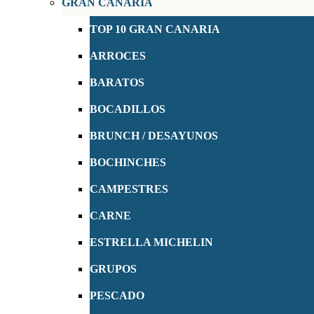
GRAN CANARIA
TOP 10 GRAN CANARIA
ARROCES
BARATOS
BOCADILLOS
BRUNCH / DESAYUNOS
BOCHINCHES
CAMPESTRES
CARNE
ESTRELLA MICHELIN
GRUPOS
PESCADO