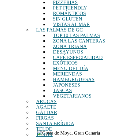
PIZZERÍAS
PET FRIENDLY
ROMÁNTICOS
SIN GLUTEN
VISTAS AL MAR
LAS PALMAS DE GC
TOP 10 LAS PALMAS
ZONA LAS CANTERAS
ZONA TRIANA
DESAYUNOS
CAFÉ ESPECIALIDAD
EXÓTICOS
MENU DEL DÍA
MERIENDAS
HAMBURGUESAS
JAPONESES
TASCAS
VEGETARIANOS
ARUCAS
AGAETE
GÁLDAR
FIRGAS
SANTA BRÍGIDA
TELDE
TEROR