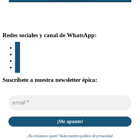
Footer
Redes sociales y canal de WhatsApp:
instagram
tiktok
youtube
whatsapp
Suscríbete a nuestra newsletter épica:
¡No enviamos spam! Visita nuestra política de privacidad.