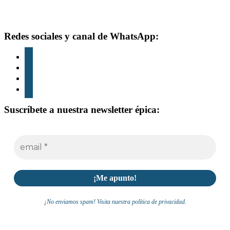
Footer
Redes sociales y canal de WhatsApp:
instagram
tiktok
youtube
whatsapp
Suscríbete a nuestra newsletter épica:
¡No enviamos spam! Visita nuestra política de privacidad.