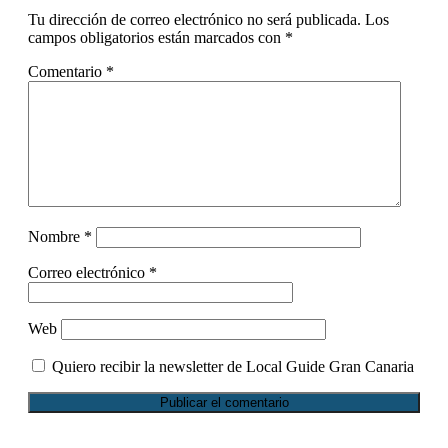
con
Tu dirección de correo electrónico no será publicada.
Los
los
campos obligatorios están marcados con
*
lectores
Comentario
*
Nombre
*
Correo electrónico
*
Web
Quiero recibir la newsletter de Local Guide Gran Canaria