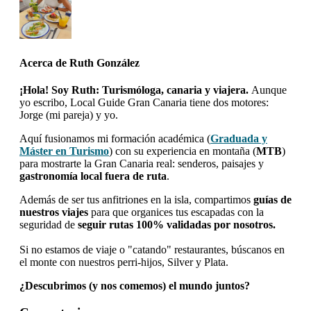
Acerca de
Ruth González
¡Hola! Soy Ruth: Turismóloga, canaria y viajera.
Aunque
yo escribo, Local Guide Gran Canaria tiene dos motores:
Jorge (mi pareja) y yo.
Aquí fusionamos mi formación académica (
Graduada y
Máster en Turismo
) con su experiencia en montaña (
MTB
)
para mostrarte la Gran Canaria real: senderos, paisajes y
gastronomía local fuera de ruta
.
Además de ser tus anfitriones en la isla, compartimos
guías de
nuestros viajes
para que organices tus escapadas con la
seguridad de
seguir rutas 100% validadas por nosotros.
Si no estamos de viaje o "catando" restaurantes, búscanos en
el monte con nuestros perri-hijos, Silver y Plata.
¿Descubrimos (y nos comemos) el mundo juntos?