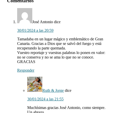
Interacciones
Comentarios
con
los
lectores
José Antonio
dice
30/01/2024 a las 20:59
Tamadaba en un lugar mágico y emblemático de Gran
Canaria. Gracias a Dios que se salvó del fuego y está
recuperando la parte quemada.
Vuestro reportaje y vuestras palabras lo ponen en valor:
no se conserva y no se ama lo que no se conoce.
GRACIAS
Responder
Ruth & Jorge
dice
30/01/2024 a las 21:55
Muchísimas gracias José Antonio, como siempre.
Un abrazo