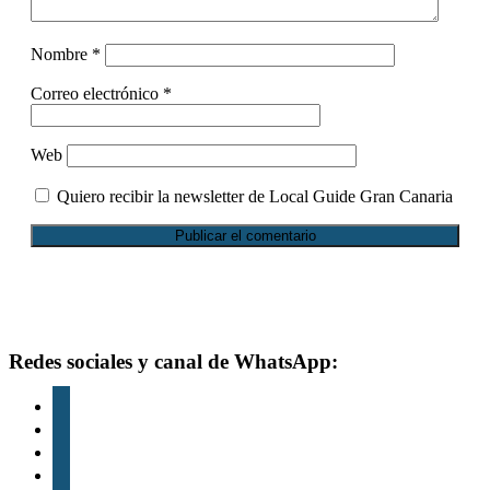
Nombre
*
Correo electrónico
*
Web
Quiero recibir la newsletter de Local Guide Gran Canaria
Footer
Redes sociales y canal de WhatsApp:
instagram
tiktok
youtube
whatsapp