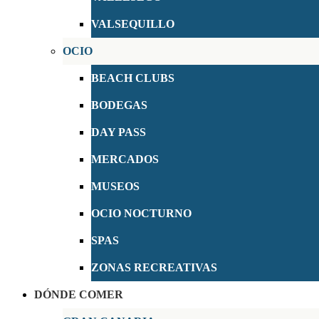
VALSEQUILLO
OCIO
BEACH CLUBS
BODEGAS
DAY PASS
MERCADOS
MUSEOS
OCIO NOCTURNO
SPAS
ZONAS RECREATIVAS
DÓNDE COMER