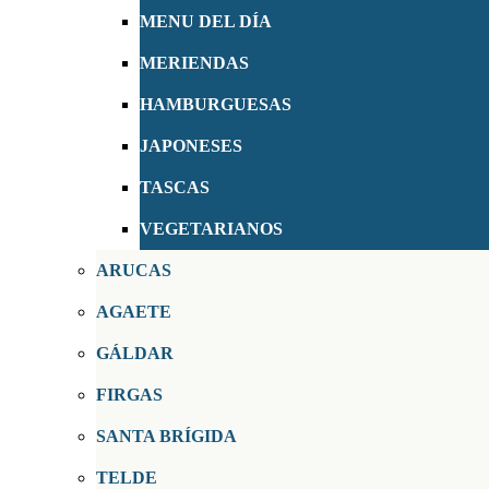
MENU DEL DÍA
MERIENDAS
HAMBURGUESAS
JAPONESES
TASCAS
VEGETARIANOS
ARUCAS
AGAETE
GÁLDAR
FIRGAS
SANTA BRÍGIDA
TELDE