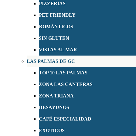
PIZZERÍAS
PET FRIENDLY
ROMÁNTICOS
SIN GLUTEN
VISTAS AL MAR
LAS PALMAS DE GC
TOP 10 LAS PALMAS
ZONA LAS CANTERAS
ZONA TRIANA
DESAYUNOS
CAFÉ ESPECIALIDAD
EXÓTICOS