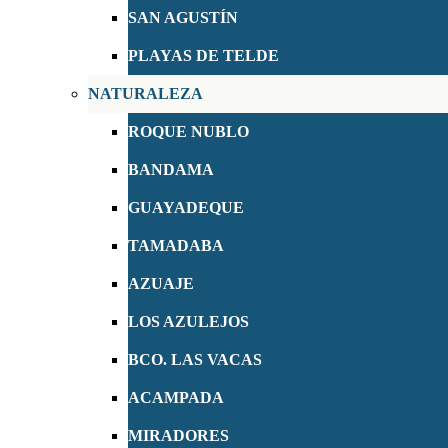
SAN AGUSTÍN
PLAYAS DE TELDE
NATURALEZA
ROQUE NUBLO
BANDAMA
GUAYADEQUE
TAMADABA
AZUAJE
LOS AZULEJOS
BCO. LAS VACAS
ACAMPADA
MIRADORES