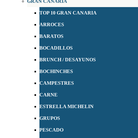
GRAN CANARIA
TOP 10 GRAN CANARIA
ARROCES
BARATOS
BOCADILLOS
BRUNCH / DESAYUNOS
BOCHINCHES
CAMPESTRES
CARNE
ESTRELLA MICHELIN
GRUPOS
PESCADO