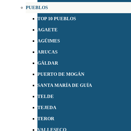
PUEBLOS
TOP 10 PUEBLOS
AGAETE
AGÜIMES
ARUCAS
GÁLDAR
PUERTO DE MOGÁN
SANTA MARÍA DE GUÍA
TELDE
TEJEDA
TEROR
VALLESECO