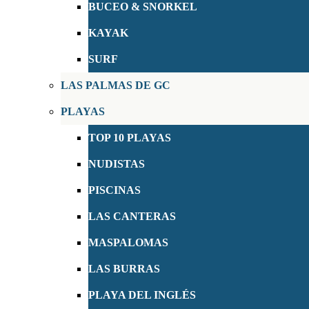
BUCEO & SNORKEL
KAYAK
SURF
LAS PALMAS DE GC
PLAYAS
TOP 10 PLAYAS
NUDISTAS
PISCINAS
LAS CANTERAS
MASPALOMAS
LAS BURRAS
PLAYA DEL INGLÉS