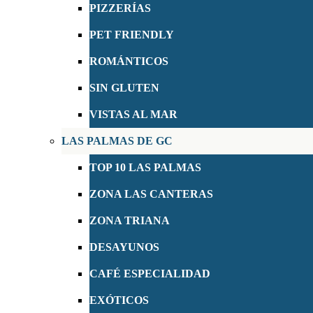
PIZZERÍAS
PET FRIENDLY
ROMÁNTICOS
SIN GLUTEN
VISTAS AL MAR
LAS PALMAS DE GC
TOP 10 LAS PALMAS
ZONA LAS CANTERAS
ZONA TRIANA
DESAYUNOS
CAFÉ ESPECIALIDAD
EXÓTICOS