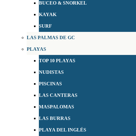
BUCEO & SNORKEL
KAYAK
SURF
LAS PALMAS DE GC
PLAYAS
TOP 10 PLAYAS
NUDISTAS
PISCINAS
LAS CANTERAS
MASPALOMAS
LAS BURRAS
PLAYA DEL INGLÉS