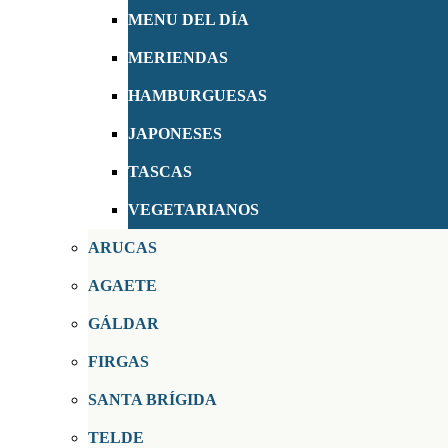
MENU DEL DÍA
MERIENDAS
HAMBURGUESAS
JAPONESES
TASCAS
VEGETARIANOS
ARUCAS
AGAETE
GÁLDAR
FIRGAS
SANTA BRÍGIDA
TELDE