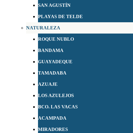
SAN AGUSTÍN
PLAYAS DE TELDE
NATURALEZA
ROQUE NUBLO
BANDAMA
GUAYADEQUE
TAMADABA
AZUAJE
LOS AZULEJOS
BCO. LAS VACAS
ACAMPADA
MIRADORES