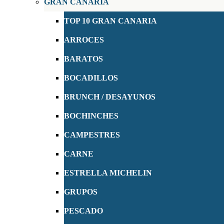
GRAN CANARIA
TOP 10 GRAN CANARIA
ARROCES
BARATOS
BOCADILLOS
BRUNCH / DESAYUNOS
BOCHINCHES
CAMPESTRES
CARNE
ESTRELLA MICHELIN
GRUPOS
PESCADO