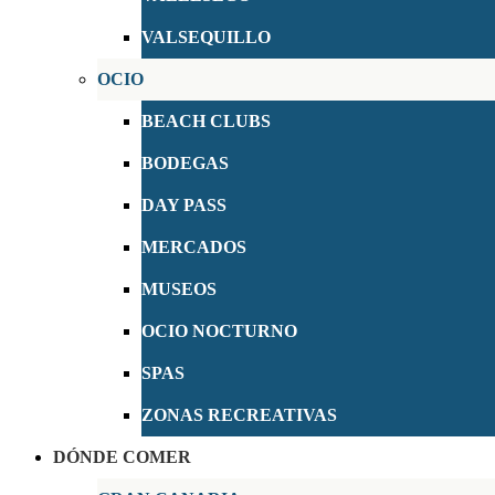
VALSEQUILLO
OCIO
BEACH CLUBS
BODEGAS
DAY PASS
MERCADOS
MUSEOS
OCIO NOCTURNO
SPAS
ZONAS RECREATIVAS
DÓNDE COMER