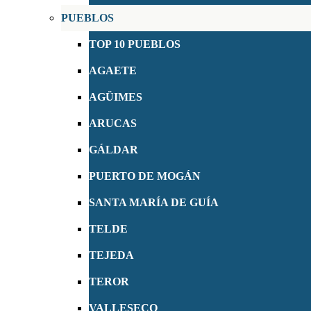
PUEBLOS
TOP 10 PUEBLOS
AGAETE
AGÜIMES
ARUCAS
GÁLDAR
PUERTO DE MOGÁN
SANTA MARÍA DE GUÍA
TELDE
TEJEDA
TEROR
VALLESECO