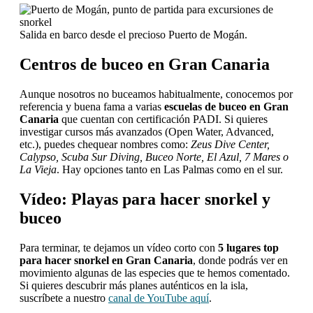
Salida en barco desde el precioso Puerto de Mogán.
Centros de buceo en Gran Canaria
Aunque nosotros no buceamos habitualmente, conocemos por
referencia y buena fama a varias
escuelas de buceo en Gran
Canaria
que cuentan con certificación PADI. Si quieres
investigar cursos más avanzados (Open Water, Advanced,
etc.), puedes chequear nombres como:
Zeus Dive Center,
Calypso, Scuba Sur Diving, Buceo Norte, El Azul, 7 Mares o
La Vieja
. Hay opciones tanto en Las Palmas como en el sur.
Vídeo: Playas para hacer snorkel y
buceo
Para terminar, te dejamos un vídeo corto con
5 lugares top
para hacer snorkel en Gran Canaria
, donde podrás ver en
movimiento algunas de las especies que te hemos comentado.
Si quieres descubrir más planes auténticos en la isla,
suscríbete a nuestro
canal de YouTube aquí
.