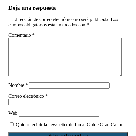
Interacciones
Deja una respuesta
con
Tu dirección de correo electrónico no será publicada.
Los
los
campos obligatorios están marcados con
*
lectores
Comentario
*
Nombre
*
Correo electrónico
*
Web
Quiero recibir la newsletter de Local Guide Gran Canaria