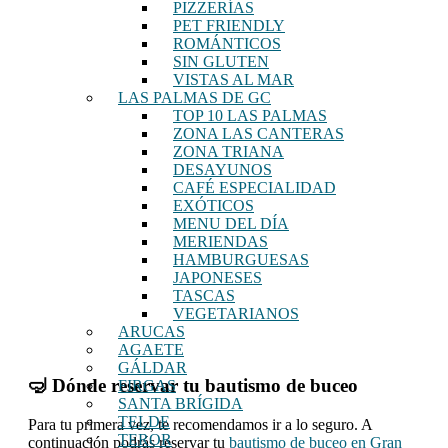
PIZZERÍAS
PET FRIENDLY
ROMÁNTICOS
SIN GLUTEN
VISTAS AL MAR
LAS PALMAS DE GC
TOP 10 LAS PALMAS
ZONA LAS CANTERAS
ZONA TRIANA
DESAYUNOS
CAFÉ ESPECIALIDAD
EXÓTICOS
MENU DEL DÍA
MERIENDAS
HAMBURGUESAS
JAPONESES
TASCAS
VEGETARIANOS
ARUCAS
AGAETE
GÁLDAR
🤿 Dónde reservar tu bautismo de buceo
FIRGAS
SANTA BRÍGIDA
TELDE
Para tu primera vez, te recomendamos ir a lo seguro. A
TEROR
continuación podrás reservar tu
bautismo de buceo en Gran