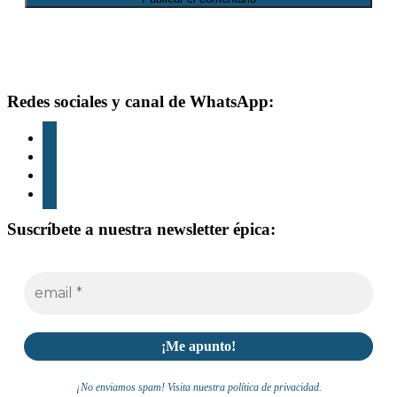
Footer
Redes sociales y canal de WhatsApp:
instagram
tiktok
youtube
whatsapp
Suscríbete a nuestra newsletter épica:
¡No enviamos spam! Visita nuestra política de privacidad.