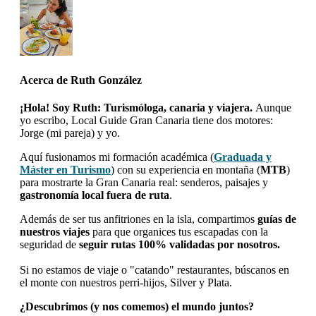
Acerca de
Ruth González
¡Hola! Soy Ruth: Turismóloga, canaria y viajera.
Aunque
yo escribo, Local Guide Gran Canaria tiene dos motores:
Jorge (mi pareja) y yo.
Aquí fusionamos mi formación académica (
Graduada y
Máster en Turismo
) con su experiencia en montaña (
MTB
)
para mostrarte la Gran Canaria real: senderos, paisajes y
gastronomía local fuera de ruta
.
Además de ser tus anfitriones en la isla, compartimos
guías de
nuestros viajes
para que organices tus escapadas con la
seguridad de
seguir rutas 100% validadas por nosotros.
Si no estamos de viaje o "catando" restaurantes, búscanos en
el monte con nuestros perri-hijos, Silver y Plata.
¿Descubrimos (y nos comemos) el mundo juntos?