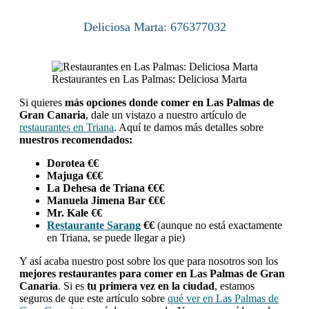
Deliciosa Marta: 676377032
Restaurantes en Las Palmas: Deliciosa Marta
Si quieres
más opciones donde comer en Las Palmas de
Gran Canaria
, dale un vistazo a nuestro artículo de
restaurantes en Triana
. Aquí te damos más detalles sobre
nuestros recomendados:
Dorotea
€€
Majuga €€€
La Dehesa de Triana €€€
Manuela Jimena Bar €€€
Mr. Kale €€
Restaurante
Sarang
€€
(aunque no está exactamente
en Triana, se puede llegar a pie)
Y así acaba nuestro post sobre los que para nosotros son los
mejores
restaurantes para comer en Las Palmas de Gran
Canaria
. Si es
tu primera vez en la ciudad
, estamos
seguros de que este artículo sobre
qué ver en Las Palmas de