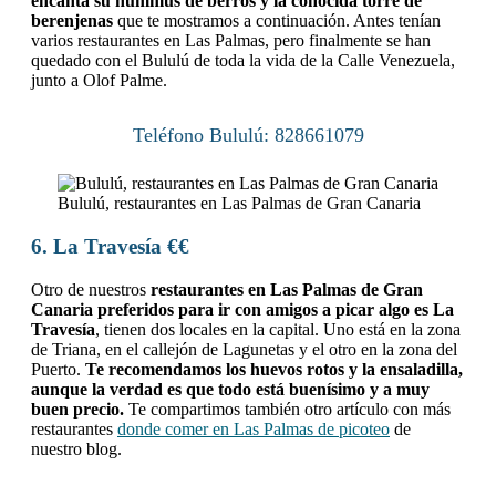
encanta su hummus de berros y la conocida torre de
berenjenas
que te mostramos a continuación. Antes tenían
varios restaurantes en Las Palmas, pero finalmente se han
quedado con el Bululú de toda la vida de la Calle Venezuela,
junto a Olof Palme.
Teléfono Bululú: 828661079
Bululú, restaurantes en Las Palmas de Gran Canaria
6. La Travesía
€€
Otro de nuestros
restaurantes en Las Palmas de Gran
Canaria preferidos para ir con amigos a picar algo es La
Travesía
, tienen dos locales en la capital. Uno está en la zona
de Triana, en el callejón de Lagunetas y el otro en la zona del
Puerto.
Te recomendamos los huevos rotos y la ensaladilla,
aunque la verdad es que todo está buenísimo y a muy
buen precio.
Te compartimos también otro artículo con más
restaurantes
donde comer en Las Palmas de picoteo
de
nuestro blog.