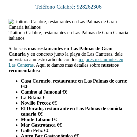
Teléfono Calabrè: 928262306
Trattoria Calabre, restaurantes en Las Palmas de Gran Canaria
italianos
Si buscas
más restaurantes en Las Palmas de Gran
Canaria
y en concreto junto la playa de Las Canteras, dale
un vistazo a nuestro artículo con los
mejores restaurantes en
Las Canteras
. Aquí te damos más detalles sobre
nuestros
recomendados:
Casa Carmelo, restaurante en Las Palmas de carne
€€€
Camino al Jamonal €€
La Bikina €
Novillo Precoz
€€
El Dorado, restaurante en Las Palmas de comida
canaria €€
Monte Líbano €€
Mar Gastrotasca €€
Gallo Feliz €€
Anteo Bar Gastronómico €€