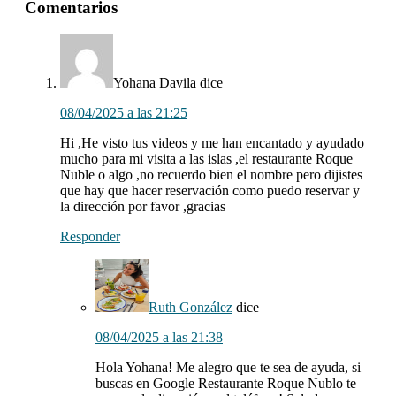
Interacciones
Comentarios
con
los
lectores
Yohana Davila
dice
08/04/2025 a las 21:25
Hi ,He visto tus videos y me han encantado y ayudado
mucho para mi visita a las islas ,el restaurante Roque
Nuble o algo ,no recuerdo bien el nombre pero dijistes
que hay que hacer reservación como puedo reservar y
la dirección por favor ,gracias
Responder
Ruth González
dice
08/04/2025 a las 21:38
Hola Yohana! Me alegro que te sea de ayuda, si
buscas en Google Restaurante Roque Nublo te