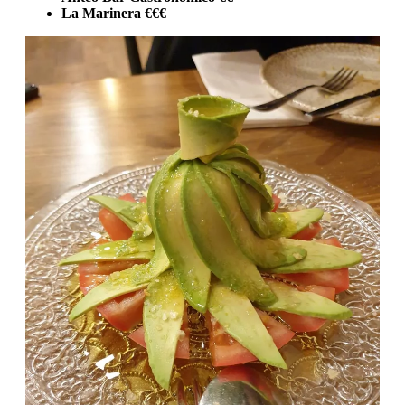
La Marinera €€€