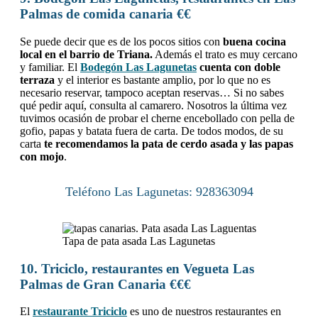
Palmas de comida canaria €€
Se puede decir que es de los pocos sitios con
buena cocina
local en el barrio de Triana.
Además el trato es muy cercano
y familiar. El
Bodegón Las Lagunetas
cuenta con doble
terraza
y el interior es bastante amplio, por lo que no es
necesario reservar, tampoco aceptan reservas… Si no sabes
qué pedir aquí, consulta al camarero. Nosotros la última vez
tuvimos ocasión de probar el cherne encebollado con pella de
gofio, papas y batata fuera de carta. De todos modos, de su
carta
te recomendamos la pata de cerdo asada y las papas
con mojo
.
Teléfono Las Lagunetas: 928363094
Tapa de pata asada Las Lagunetas
10. Triciclo, restaurantes en Vegueta Las
Palmas de Gran Canaria €€€
El
restaurante Triciclo
es uno de nuestros restaurantes en