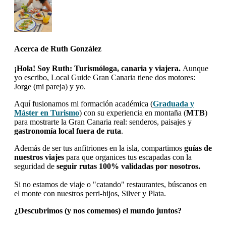
Acerca de
Ruth González
¡Hola! Soy Ruth: Turismóloga, canaria y viajera.
Aunque
yo escribo, Local Guide Gran Canaria tiene dos motores:
Jorge (mi pareja) y yo.
Aquí fusionamos mi formación académica (
Graduada y
Máster en Turismo
) con su experiencia en montaña (
MTB
)
para mostrarte la Gran Canaria real: senderos, paisajes y
gastronomía local fuera de ruta
.
Además de ser tus anfitriones en la isla, compartimos
guías de
nuestros viajes
para que organices tus escapadas con la
seguridad de
seguir rutas 100% validadas por nosotros.
Si no estamos de viaje o "catando" restaurantes, búscanos en
el monte con nuestros perri-hijos, Silver y Plata.
¿Descubrimos (y nos comemos) el mundo juntos?