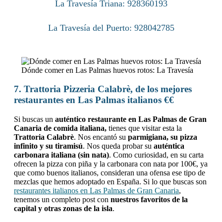
La Travesía Triana: 928360193
La Travesía del Puerto: 928042785
Dónde comer en Las Palmas huevos rotos: La Travesía
7. Trattoria Pizzeria Calabrè, de los mejores
restaurantes en Las Palmas italianos
€€
Si buscas un
auténtico restaurante en Las Palmas de Gran
Canaria de comida italiana,
tienes que visitar esta la
Trattoria Calabrè
. Nos encantó su
parmigiana, su pizza
infinito y su tiramisú
. Nos queda probar su
auténtica
carbonara italiana (sin nata)
. Como curiosidad, en su carta
ofrecen la pizza con piña y la carbonara con nata por 100€, ya
que como buenos italianos, consideran una ofensa ese tipo de
mezclas que hemos adoptado en España. Si lo que buscas son
restaurantes italianos en Las Palmas de Gran Canaria
,
tenemos un completo post con
nuestros favoritos de la
capital y otras zonas de la isla
.