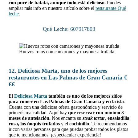
con puré de batata, aunque todo está delicioso.
Puedes
ampliar más info en nuestro artículo sobre el
restaurante Qué
leche
.
Qué Leche: 607917803
Huevos rotos con camarones y mayonesa trufada
12. Deliciosa Marta, uno de los mejores
restaurantes en Las Palmas de Gran Canaria €
€€
El
Deliciosa Marta
también es uno de los mejores sitios
para comer en Las Palmas de Gran Canaria y en la isla
.
Cuenta con una deliciosa oferta gastronómica y servicio de
primerísima calidad. Aquí hay
que reservar con mínimo 3
meses de antelación.
Nos encanta su
steak tartar
, ensaladilla
rusa, los ñoquis trufados
y el
cochinillo
. Te recomendamos
ir con varias personas para que puedas probar todos los platos
que te mencionamos, ¡espectacular experiencia!