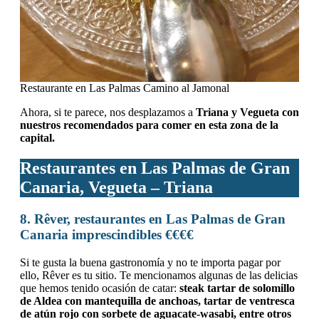
Restaurante en Las Palmas Camino al Jamonal
Ahora, si te parece, nos desplazamos a
Triana y Vegueta con
nuestros recomendados para comer en esta zona de la
capital.
Restaurantes en Las Palmas de Gran
Canaria, Vegueta – Triana
8. Rêver, restaurantes en Las Palmas de Gran
Canaria imprescindibles €€€€
Si te gusta la buena gastronomía y no te importa pagar por
ello, Rêver es tu sitio. Te mencionamos algunas de las delicias
que hemos tenido ocasión de catar:
steak tartar de solomillo
de Aldea con mantequilla de anchoas, tartar de ventresca
de atún rojo con sorbete de aguacate-wasabi, entre otros