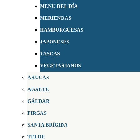
MENU DEL DÍA
MERIENDAS
HAMBURGUESAS
JAPONESES
TASCAS
VEGETARIANOS
ARUCAS
AGAETE
GÁLDAR
FIRGAS
SANTA BRÍGIDA
TELDE