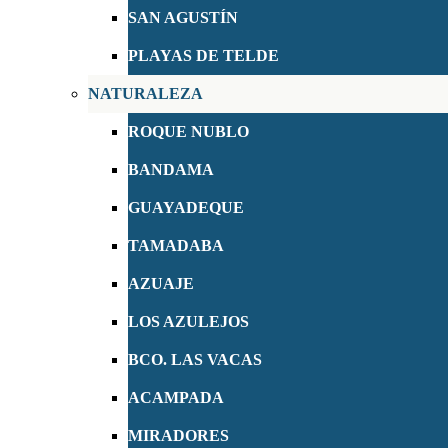
SAN AGUSTÍN
PLAYAS DE TELDE
NATURALEZA
ROQUE NUBLO
BANDAMA
GUAYADEQUE
TAMADABA
AZUAJE
LOS AZULEJOS
BCO. LAS VACAS
ACAMPADA
MIRADORES