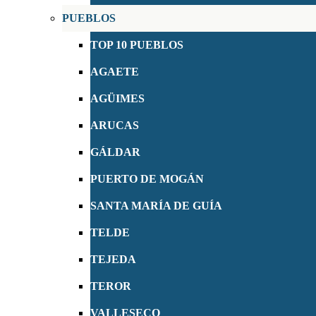
PUEBLOS
TOP 10 PUEBLOS
AGAETE
AGÜIMES
ARUCAS
GÁLDAR
PUERTO DE MOGÁN
SANTA MARÍA DE GUÍA
TELDE
TEJEDA
TEROR
VALLESECO