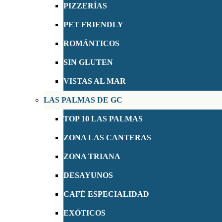
PIZZERÍAS
PET FRIENDLY
ROMÁNTICOS
SIN GLUTEN
VISTAS AL MAR
LAS PALMAS DE GC
TOP 10 LAS PALMAS
ZONA LAS CANTERAS
ZONA TRIANA
DESAYUNOS
CAFÉ ESPECIALIDAD
EXÓTICOS