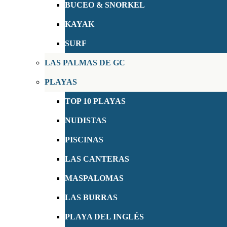
BUCEO & SNORKEL
KAYAK
SURF
LAS PALMAS DE GC
PLAYAS
TOP 10 PLAYAS
NUDISTAS
PISCINAS
LAS CANTERAS
MASPALOMAS
LAS BURRAS
PLAYA DEL INGLÉS