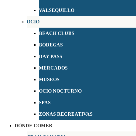
VALSEQUILLO
OCIO
BEACH CLUBS
BODEGAS
DAY PASS
MERCADOS
MUSEOS
OCIO NOCTURNO
SPAS
ZONAS RECREATIVAS
DÓNDE COMER