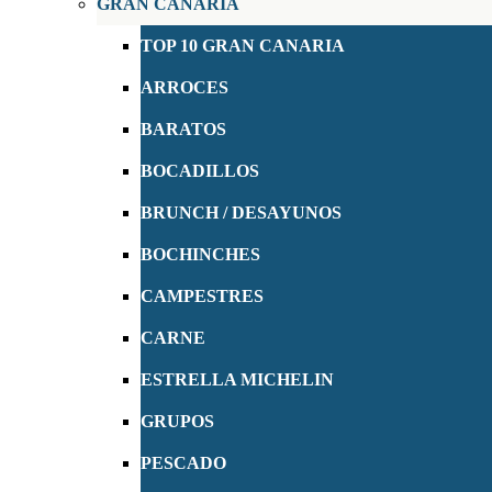
GRAN CANARIA
TOP 10 GRAN CANARIA
ARROCES
BARATOS
BOCADILLOS
BRUNCH / DESAYUNOS
BOCHINCHES
CAMPESTRES
CARNE
ESTRELLA MICHELIN
GRUPOS
PESCADO