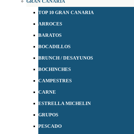
GRAN CANARIA
TOP 10 GRAN CANARIA
ARROCES
BARATOS
BOCADILLOS
BRUNCH / DESAYUNOS
BOCHINCHES
CAMPESTRES
CARNE
ESTRELLA MICHELIN
GRUPOS
PESCADO