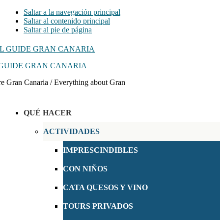
Saltar a la navegación principal
Saltar al contenido principal
Saltar al pie de página
GUIDE GRAN CANARIA
e Gran Canaria / Everything about Gran
QUÉ HACER
ACTIVIDADES
IMPRESCINDIBLES
CON NIÑOS
CATA QUESOS Y VINO
TOURS PRIVADOS