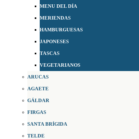
MENU DEL DÍA
MERIENDAS
HAMBURGUESAS
JAPONESES
TASCAS
VEGETARIANOS
ARUCAS
AGAETE
GÁLDAR
FIRGAS
SANTA BRÍGIDA
TELDE