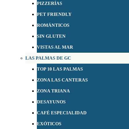
PIZZERÍAS
PET FRIENDLY
ROMÁNTICOS
SIN GLUTEN
VISTAS AL MAR
LAS PALMAS DE GC
TOP 10 LAS PALMAS
ZONA LAS CANTERAS
ZONA TRIANA
DESAYUNOS
CAFÉ ESPECIALIDAD
EXÓTICOS