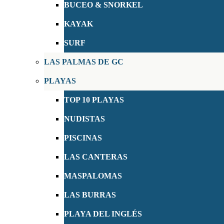
BUCEO & SNORKEL
KAYAK
SURF
LAS PALMAS DE GC
PLAYAS
TOP 10 PLAYAS
NUDISTAS
PISCINAS
LAS CANTERAS
MASPALOMAS
LAS BURRAS
PLAYA DEL INGLÉS