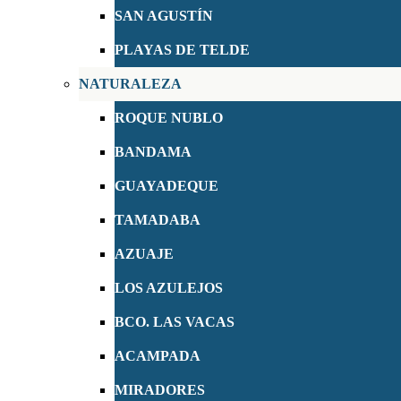
SAN AGUSTÍN
PLAYAS DE TELDE
NATURALEZA
ROQUE NUBLO
BANDAMA
GUAYADEQUE
TAMADABA
AZUAJE
LOS AZULEJOS
BCO. LAS VACAS
ACAMPADA
MIRADORES