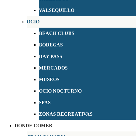
VALSEQUILLO
OCIO
BEACH CLUBS
BODEGAS
DAY PASS
MERCADOS
MUSEOS
OCIO NOCTURNO
SPAS
ZONAS RECREATIVAS
DÓNDE COMER