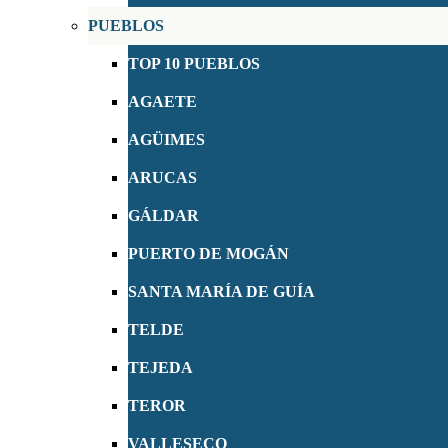
PUEBLOS
TOP 10 PUEBLOS
AGAETE
AGÜIMES
ARUCAS
GÁLDAR
PUERTO DE MOGÁN
SANTA MARÍA DE GUÍA
TELDE
TEJEDA
TEROR
VALLESECO