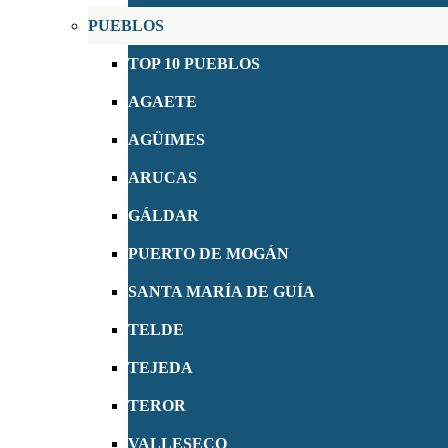
PUEBLOS
TOP 10 PUEBLOS
AGAETE
AGÜIMES
ARUCAS
GÁLDAR
PUERTO DE MOGÁN
SANTA MARÍA DE GUÍA
TELDE
TEJEDA
TEROR
VALLESECO