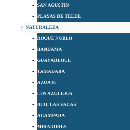
SAN AGUSTÍN
PLAYAS DE TELDE
NATURALEZA
ROQUE NUBLO
BANDAMA
GUAYADEQUE
TAMADABA
AZUAJE
LOS AZULEJOS
BCO. LAS VACAS
ACAMPADA
MIRADORES