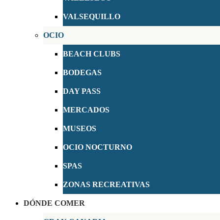
VALSEQUILLO
OCIO
BEACH CLUBS
BODEGAS
DAY PASS
MERCADOS
MUSEOS
OCIO NOCTURNO
SPAS
ZONAS RECREATIVAS
DÓNDE COMER