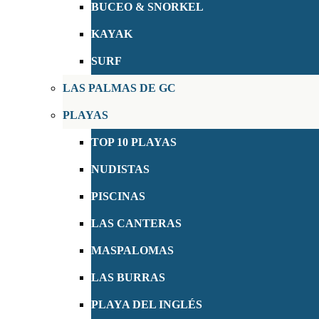
BUCEO & SNORKEL
KAYAK
SURF
LAS PALMAS DE GC
PLAYAS
TOP 10 PLAYAS
NUDISTAS
PISCINAS
LAS CANTERAS
MASPALOMAS
LAS BURRAS
PLAYA DEL INGLÉS