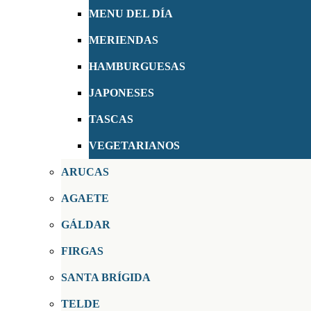
MENU DEL DÍA
MERIENDAS
HAMBURGUESAS
JAPONESES
TASCAS
VEGETARIANOS
ARUCAS
AGAETE
GÁLDAR
FIRGAS
SANTA BRÍGIDA
TELDE