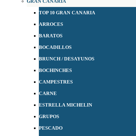
GRAN CANARIA
TOP 10 GRAN CANARIA
ARROCES
BARATOS
BOCADILLOS
BRUNCH / DESAYUNOS
BOCHINCHES
CAMPESTRES
CARNE
ESTRELLA MICHELIN
GRUPOS
PESCADO