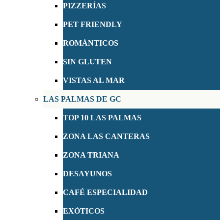
PIZZERÍAS
PET FRIENDLY
ROMÁNTICOS
SIN GLUTEN
VISTAS AL MAR
LAS PALMAS DE GC
TOP 10 LAS PALMAS
ZONA LAS CANTERAS
ZONA TRIANA
DESAYUNOS
CAFÉ ESPECIALIDAD
EXÓTICOS