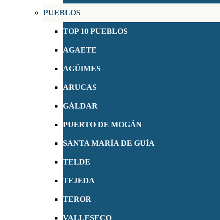
PUEBLOS
TOP 10 PUEBLOS
AGAETE
AGÜIMES
ARUCAS
GÁLDAR
PUERTO DE MOGÁN
SANTA MARÍA DE GUÍA
TELDE
TEJEDA
TEROR
VALLESECO