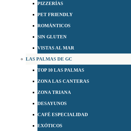
PIZZERÍAS
PET FRIENDLY
ROMÁNTICOS
SIN GLUTEN
VISTAS AL MAR
LAS PALMAS DE GC
TOP 10 LAS PALMAS
ZONA LAS CANTERAS
ZONA TRIANA
DESAYUNOS
CAFÉ ESPECIALIDAD
EXÓTICOS