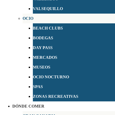
VALSEQUILLO
OCIO
BEACH CLUBS
BODEGAS
DAY PASS
MERCADOS
MUSEOS
OCIO NOCTURNO
SPAS
ZONAS RECREATIVAS
DÓNDE COMER