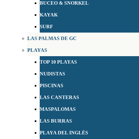
BUCEO & SNORKEL
KAYAK
SURF
LAS PALMAS DE GC
PLAYAS
TOP 10 PLAYAS
NUDISTAS
PISCINAS
LAS CANTERAS
MASPALOMAS
LAS BURRAS
PLAYA DEL INGLÉS