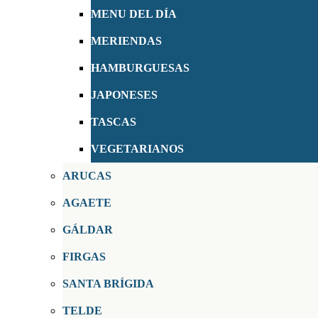
MENU DEL DÍA
MERIENDAS
HAMBURGUESAS
JAPONESES
TASCAS
VEGETARIANOS
ARUCAS
AGAETE
GÁLDAR
FIRGAS
SANTA BRÍGIDA
TELDE