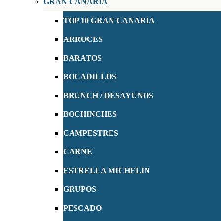
GRAN CANARIA
TOP 10 GRAN CANARIA
ARROCES
BARATOS
BOCADILLOS
BRUNCH / DESAYUNOS
BOCHINCHES
CAMPESTRES
CARNE
ESTRELLA MICHELIN
GRUPOS
PESCADO