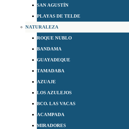
SAN AGUSTÍN
PLAYAS DE TELDE
NATURALEZA
ROQUE NUBLO
BANDAMA
GUAYADEQUE
TAMADABA
AZUAJE
LOS AZULEJOS
BCO. LAS VACAS
ACAMPADA
MIRADORES