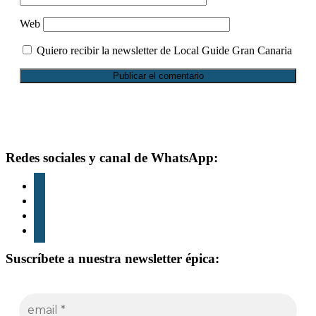
Web
Quiero recibir la newsletter de Local Guide Gran Canaria
Footer
Redes sociales y canal de WhatsApp:
instagram
tiktok
youtube
whatsapp
Suscríbete a nuestra newsletter épica: