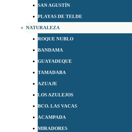
SAN AGUSTÍN
PLAYAS DE TELDE
NATURALEZA
ROQUE NUBLO
BANDAMA
GUAYADEQUE
TAMADABA
AZUAJE
LOS AZULEJOS
BCO. LAS VACAS
ACAMPADA
MIRADORES