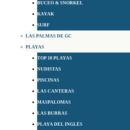
BUCEO & SNORKEL
KAYAK
SURF
LAS PALMAS DE GC
PLAYAS
TOP 10 PLAYAS
NUDISTAS
PISCINAS
LAS CANTERAS
MASPALOMAS
LAS BURRAS
PLAYA DEL INGLÉS