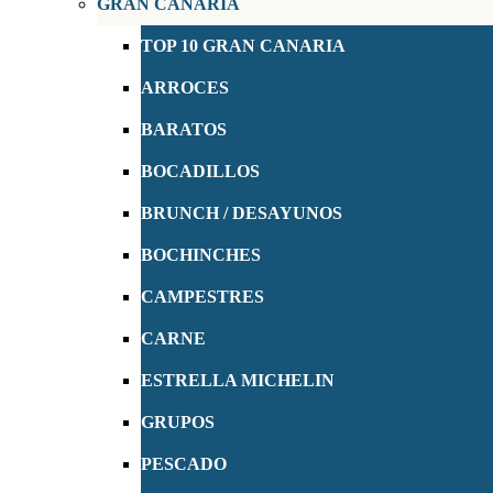
GRAN CANARIA
TOP 10 GRAN CANARIA
ARROCES
BARATOS
BOCADILLOS
BRUNCH / DESAYUNOS
BOCHINCHES
CAMPESTRES
CARNE
ESTRELLA MICHELIN
GRUPOS
PESCADO