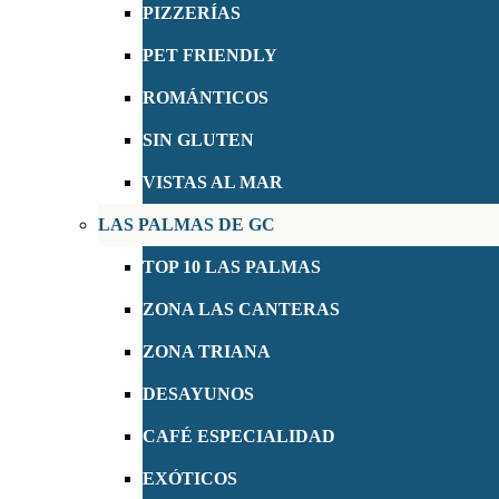
PIZZERÍAS
PET FRIENDLY
ROMÁNTICOS
SIN GLUTEN
VISTAS AL MAR
LAS PALMAS DE GC
TOP 10 LAS PALMAS
ZONA LAS CANTERAS
ZONA TRIANA
DESAYUNOS
CAFÉ ESPECIALIDAD
EXÓTICOS