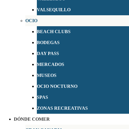
VALSEQUILLO
OCIO
BEACH CLUBS
BODEGAS
DAY PASS
MERCADOS
MUSEOS
OCIO NOCTURNO
SPAS
ZONAS RECREATIVAS
DÓNDE COMER