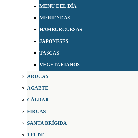
MENU DEL DÍA
MERIENDAS
HAMBURGUESAS
JAPONESES
TASCAS
VEGETARIANOS
ARUCAS
AGAETE
GÁLDAR
FIRGAS
SANTA BRÍGIDA
TELDE