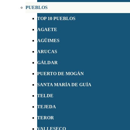
PUEBLOS
TOP 10 PUEBLOS
AGAETE
AGÜIMES
ARUCAS
GÁLDAR
PUERTO DE MOGÁN
SANTA MARÍA DE GUÍA
TELDE
TEJEDA
TEROR
VALLESECO