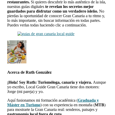
restaurantes.
Si quieres descubrir lo más auténtico de la isla,
nuestras guías digitales
te revelan los secretos mejor
guardados para disfrutar como un verdadero isleño.
No
pierdas la oportunidad de conocer Gran Canaria a tu ritmo y,
lo más importante, sin buscar información en todas partes.
Puedes verlas todas haciendo clic a continuación.
Acerca de
Ruth González
¡Hola! Soy Ruth: Turismóloga, canaria y viajera.
Aunque
yo escribo, Local Guide Gran Canaria tiene dos motores:
Jorge (mi pareja) y yo.
Aquí fusionamos mi formación académica (
Graduada y
Máster en Turismo
) con su experiencia en montaña (
MTB
)
para mostrarte la Gran Canaria real: senderos, paisajes y
gastronomía local fuera de ruta
.