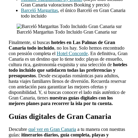
Gran Canaria valoraciones Booking y precio)
Barceló Margaritas
, el único Barceló en Gran Canaria
todo incluido
Barceló Margaritas Todo Incluido Gran Canaria sur
Finalmente, si buscas
hoteles en Las Palmas de Gran
Canaria todo incluido
, no los hay. Solo hemos encontrado
con pensión completa el
Hotel Concorde
. En definitiva, Gran
Canaria es un destino que lo tiene todo: playas de ensueño,
cultura rica, gastronomía exquisita y una selección de
hoteles
todo incluido que satisfacen todas las preferencias y
presupuestos
. Desde escapadas románticas para adultos,
hasta viajes familiares llenos de diversión. Recuerda reservar
con antelación para garantizar las mejores ofertas y
disponibilidad. Y, si buscas conocer el lado más auténtico de
Gran Canaria, tienes
nuestras guías digitales con los
mejores planes para recorrer la isla por tu cuenta.
Guías digitales de Gran Canaria
Descubre
qué ver en Gran Canaria
a tu manera con nuestras
guías:
itinerarios diarios, guía completa, playas y