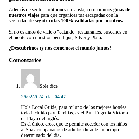
Además de ser tus anfitriones en la isla, compartimos
guías de
nuestros viajes
para que organices tus escapadas con la
seguridad de
seguir rutas 100% validadas por nosotros.
Si no estamos de viaje o "catando" restaurantes, búscanos en
el monte con nuestros perri-hijos, Silver y Plata.
¿Descubrimos (y nos comemos) el mundo juntos?
Interacciones
Comentarios
con
los
lectores
Sole
dice
29/02/2024 a las 04:47
Hola Local Guide, para mí uno de los mejores hoteles
todo incluido para familias, es el Bull Eugenia Victoria
en Playa del Inglés.
Es el único, creo, que te permite acceder con los niños
al Spa acompañados de adultos durante un tiempo
determinado del día.