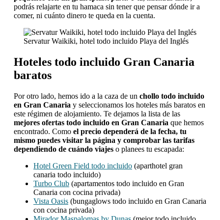
podrás relajarte en tu hamaca sin tener que pensar dónde ir a
comer, ni cuánto dinero te queda en la cuenta.
Servatur Waikiki, hotel todo incluido Playa del Inglés
Hoteles todo incluido Gran Canaria
baratos
Por otro lado, hemos ido a la caza de un
chollo todo incluido
en Gran Canaria
y seleccionamos los hoteles más baratos en
este régimen de alojamiento. Te dejamos la lista de las
mejores ofertas todo incluido en Gran Canaria
que hemos
encontrado. Como
el precio dependerá de la fecha, tu
mismo puedes visitar la página y comprobar las tarifas
dependiendo de cuándo viajes
o planees tu escapada:
Hotel Green Field todo incluido
(aparthotel gran
canaria todo incluido)
Turbo Club
(apartamentos todo incluido en Gran
Canaria con cocina privada)
Vista Oasis
(bungaglows todo incluido en Gran Canaria
con cocina privada)
Mirador Maspalomas by Dunas
(mejor todo incluido