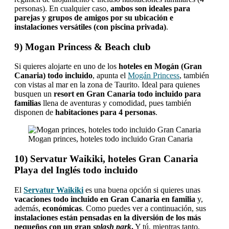
personas). En cualquier caso,
ambos son ideales para
parejas y grupos de amigos por su ubicación e
instalaciones versátiles (con piscina privada)
.
9) Mogan Princess & Beach club
Si quieres alojarte en uno de los
hoteles en Mogán (Gran
Canaria) todo incluido
, apunta el
Mogán Princess
, también
con vistas al mar en la zona de Taurito. Ideal para quienes
busquen un
resort en Gran Canaria todo incluido para
familias
llena de aventuras y comodidad, pues también
disponen de
habitaciones para 4 personas
.
Mogan princes, hoteles todo incluido Gran Canaria
10) Servatur Waikiki, hoteles Gran Canaria
Playa del Inglés todo incluido
El
Servatur Waikiki
es una buena opción si quieres unas
vacaciones todo incluido en Gran Canaria en familia
y,
además,
económicas
. Como puedes ver a continuación, sus
instalaciones están pensadas en la diversión de los más
pequeños con un gran
splash park
.
Y tú, mientras tanto,