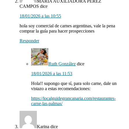
MARIA AUXILIADORA PEREZ
CAMPOS
dice
18/01/2026 a las 10:55
hola soy comercial de carnes argentinas, vale la pena
comprar la guía para hacer prospecciones
Responder
Ruth González
dice
18/01/2026 a las 11:53
Hola!! supongo que sí, para solo carne, dale un
vistazo a estas recomendaciones:
https://localguidegrancanaria.com/restaurantes-
carne-las-palmas/
Karina
dice