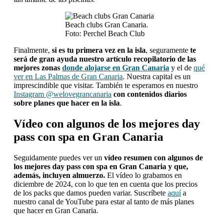
Beach clubs Gran Canaria.
Foto: Perchel Beach Club
Finalmente,
si es tu primera vez en la isla
, seguramente
te
será de gran ayuda nuestro artículo recopilatorio de las
mejores zonas
donde alojarse en Gran Canaria
y el de
qué
ver en Las Palmas de Gran Canaria
. Nuestra capital es un
imprescindible que visitar. También te esperamos en nuestro
Instagram @welovegrancanaria
con contenidos diarios
sobre planes que hacer en la isla
.
Vídeo con algunos de los mejores day
pass con spa en Gran Canaria
Seguidamente puedes ver un
vídeo resumen con algunos de
los mejores day pass con spa en Gran Canaria y que,
además, incluyen almuerzo.
El vídeo lo grabamos en
diciembre de 2024, con lo que ten en cuenta que los precios
de los packs que damos pueden variar. Suscríbete
aquí
a
nuestro canal de YouTube para estar al tanto de más planes
que hacer en Gran Canaria.