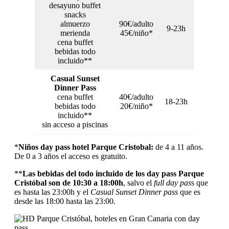
desayuno buffet
snacks
almuerzo
90€/adulto
9-23h
merienda
45€/niño*
cena buffet
bebidas todo
incluido**
Casual Sunset
Dinner Pass
cena buffet
40€/adulto
18-23h
bebidas todo
20€/niño*
incluido**
sin acceso a piscinas
*
Niños day pass hotel Parque Cristobal:
de 4 a 11 años.
De 0 a 3 años el acceso es gratuito.
**
Las bebidas del todo incluido de los day pass Parque
Cristóbal son de 10:30 a 18:00h
, salvo el
full day pas
s que
es hasta las 23:00h y el
Casual Sunset Dinner pass
que es
desde las 18:00 hasta las 23:00.