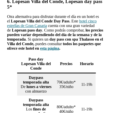
6. Lopesan Villa del Conde, Lopesan day pass
5*
Otra alternativa para disfrutar durante el día en un hotel es
el
Lopesan Villa del Conde Day Pass
. Este
hotel cinco
estrellas de Gran Canaria
cuenta con una gran variedad
de
Lopesan pass day
. Como podrás comprobar,
los precios
pueden variar dependiendo del día de la semana y de la
temporada
. Si quieres un
day pass con spa Thalasso en el
Villa del Conde,
puedes consultar
todos los paquetes que
ofrece este hotel en
esta página
.
Pass day
Lopesan Villa del
Precios
Horario
Conde
Daypass
temporada alta
70€/adulto*
11-19h
De
lunes a viernes
35€/niño
con almuerzo
Daypass
temporada alta
80€/adulto*
Los
fines de
11-19h
40€/niño