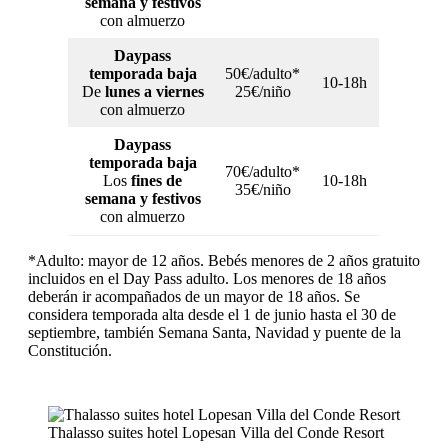
semana y festivos
con almuerzo
Daypass
temporada baja
50€/adulto*
10-18h
De
lunes a viernes
25€/niño
con almuerzo
Daypass
temporada baja
70€/adulto*
Los
fines de
10-18h
35€/niño
semana y festivos
con almuerzo
*Adulto: mayor de 12 años. Bebés menores de 2 años gratuito
incluidos en el Day Pass adulto. Los menores de 18 años
deberán ir acompañados de un mayor de 18 años. Se
considera temporada alta desde el 1 de junio hasta el 30 de
septiembre, también Semana Santa, Navidad y puente de la
Constitución.
Thalasso suites hotel Lopesan Villa del Conde Resort