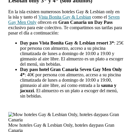
Lesbian only 3* y 4* (solo adultos)
En la isla existen numerosos hoteles Gay & Lesbian only en
la isla y tanto el
Vista Bonita Gay & Lesbian
como el
Seven
Gay Men Only
ofrecen en
Gran Canaria un Day Pass
exclusivo para este colectivo. Te compartimos sus tarifas para
pasar el día a continuación:
Day pass Vista Bonita
Gay & Lesbian resort 3*
: 25€
por persona con almuerzo, acceso a su piscina
climatizada de lunes a domingo de 10:00 a 19:00 y
gimnasio al aire libre. El almuerzo es un plato a escoger
del menú, sin bebidas.
Day pass hotel Gran Canaria Seven Gay Men Only
4*
: 40€ por persona con almuerzo, acceso a su piscina
climatizada de lunes a domingo de 10:00 a 19:00,
gimnasio al aire libre, así como entrada a la
sauna y
jacuzzi
. El almuerzo es un plato a escoger del menú,
sin bebidas.
Mow hoteles Gay & Lesbian Only, hoteles daypass Gran
Canaria