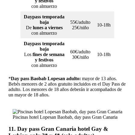
y festivos
con almuerzo
Daypass temporada
baja
55€/adulto
10-18h
De
lunes a viernes
25€/niño
con almuerzo
Daypass temporada
baja
60€/adulto
Los
fines de semana
10-18h
30€/niño
y festivos
con almuerzo
*
Day pass Baobab Lopesan adulto:
mayor de 13 años.
Bebés menores de 2 años gratuito incluidos en el Day Pass de
adulto. Los menores de 18 años deberán ir acompañados de
un mayor de 18 años.
Piscinas hotel Lopesan Baobab, day pass Gran Canaria
11. Day pass Gran Canaria hotel Gay &