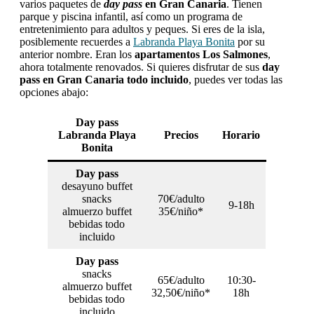
varios paquetes de
day pass
en Gran Canaria
. Tienen
parque y piscina infantil, así como un programa de
entretenimiento para adultos y peques. Si eres de la isla,
posiblemente recuerdes a
Labranda Playa Bonita
por su
anterior nombre. Eran los
apartamentos Los Salmones
,
ahora totalmente renovados. Si quieres disfrutar de sus
day
pass en Gran Canaria
todo incluido
, puedes ver todas las
opciones abajo:
Day pass
Labranda
Playa
Precios
Horario
Bonita
Day pass
desayuno buffet
snacks
70€/adulto
9-18h
almuerzo buffet
35€/niño*
bebidas todo
incluido
Day pass
snacks
65€/adulto
10:30-
almuerzo buffet
32,50€/niño*
18h
bebidas todo
incluido