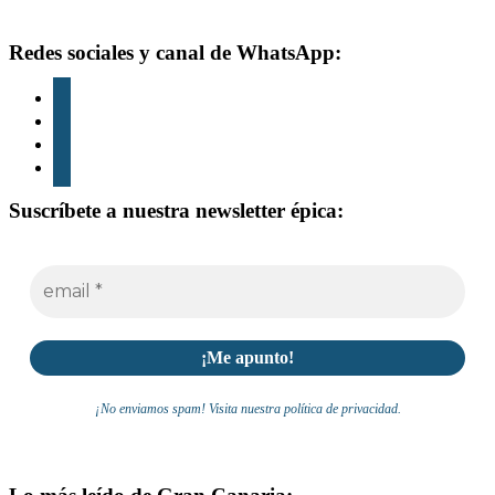
Footer
Redes sociales y canal de WhatsApp:
instagram
tiktok
youtube
whatsapp
Suscríbete a nuestra newsletter épica:
¡No enviamos spam! Visita nuestra política de privacidad.