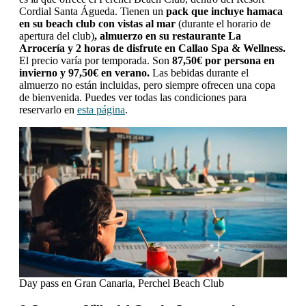
Cordial Santa Águeda. Tienen un
pack que incluye hamaca
en su beach club con vistas al mar
(durante el horario de
apertura del club)
, almuerzo en su restaurante La
Arrocería y 2 horas de disfrute en Callao Spa & Wellness.
El precio varía por temporada. Son
87,50€ por persona en
invierno y 97,50€ en verano.
Las bebidas durante el
almuerzo no están incluidas, pero siempre ofrecen una copa
de bienvenida. Puedes ver todas las condiciones para
reservarlo en
esta página
.
Day pass en Gran Canaria, Perchel Beach Club