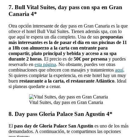
7. Bull Vital Suites, day pass con spa en Gran
Canaria 4*
Otra opción interesante de day pass en Gran Canaria es la que
ofrece el hotel Bull Vital Suites. Tienen además spa, con lo
que aquí te espera un día completo. Una de sus
propuestas
más interesantes es la de pasar el día en sus piscinas de 11
a 18h con almuerzo a la carta con entrante para
compartir, plato principal y bebida y acceso a su spa
durante 2 horas
. El precio es de
50€ por persona
y puedes
reservarlo en
esta página
. No obstante, puedes ver otras
combinaciones que ofrecen con masajes y tratamientos
aquí
.
Si quieres completar la experiencia, en este hotel hay un muy
buen
restaurante a la carta, el restaurante Atlántico
. Ideal
si planeas quedarte a cenar.
Vital Suites, day pass en Gran Canaria
8. Day pass Gloria Palace San Agustin 4*
El
pass day de Gloria Palace San Agustín
es uno de los más
demandados. A continuación, te compartimos las opciones
que tienen: