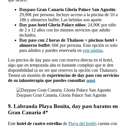
Daypass Gran Canaria Gloria Palace San Agustín
:
29,90€ por persona. Incluye acceso a la piscina de 10 a
18h y almuerzo buffet. Las bebidas son aparte.
Day pass hotel Gloria Palace niños
: 24,90€ por niño
de 2 a 12 años con los mismos servicios que adulto
incluidos.
Day pass con 2 horas de Thalasso + piscinas hotel +
almuerzo buffet
: 66€ por persona. Esta opción es solo
para adultos y puedes reservarla en
esta página
.
Los precios de day pass son con reserva directa en el hotel,
algo que en temporada alta es bastante complejo que te den
disponibilidad (a no ser que reserves la opción con Thalasso).
Tienen un montón de
experiencias de day pass con servicios
de su talasoterapia que puedes consultar
aquí
.
Daypass Gran Canaria, Gloria Palace San Agustin
9. Labranda Playa Bonita, day pass baratos en
Gran Canaria 4*
Este
hotel de cuatro estrellas
de
Playa del Inglés
cuenta con