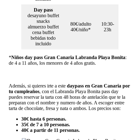
Day pass
desayuno buffet
snacks
80€/adulto
10:30-
almuerzo buffet
40€/niño*
23h
cena buffet
bebidas todo
incluido
*
Niños
day pass Gran Canaria Labranda Playa Bonita
:
de 4 a 11 años, los menores de 4 años gratis.
Además, si quieres irte a este
daypass en Gran Canaria por
tu cumpleaños
, con el Labranda Playa Bonita pass day
puedes reservar la tarta con 48 horas de antelación que te la
preparan con el nombre y numero de años. A escoger entre
tarta de chocolate, fresa y nata o ambos. Los precios son:
30€ hasta 6 personas.
35€ de 7 a 10 personas.
40€ a partir de 11 personas.