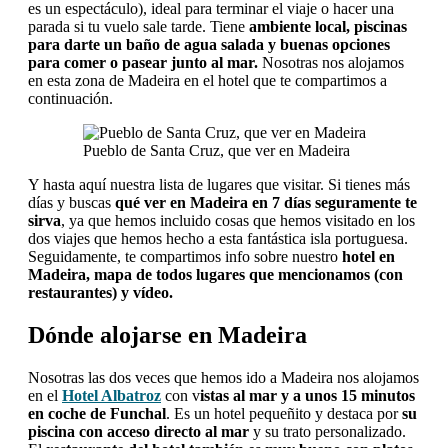
es un espectáculo), ideal para terminar el viaje o hacer una
parada si tu vuelo sale tarde. Tiene
ambiente local, piscinas
para darte un baño de agua salada y buenas opciones
para comer o pasear junto al mar.
Nosotras nos alojamos
en esta zona de Madeira en el hotel que te compartimos a
continuación.
Pueblo de Santa Cruz, que ver en Madeira
Y hasta aquí nuestra lista de lugares que visitar. Si tienes más
días y buscas
qué ver en Madeira en 7 días seguramente te
sirva
, ya que hemos incluido cosas que hemos visitado en los
dos viajes que hemos hecho a esta fantástica isla portuguesa.
Seguidamente, te compartimos info sobre nuestro
hotel en
Madeira, mapa de todos lugares que mencionamos (con
restaurantes) y vídeo.
Dónde alojarse en Madeira
Nosotras las dos veces que hemos ido a Madeira nos alojamos
en el
Hotel Albatroz
con v
istas al mar y a unos 15 minutos
en coche de Funchal
. Es un hotel pequeñito y destaca por
su
piscina con acceso directo al mar
y su trato personalizado.