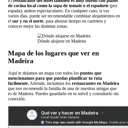
El
restaurante del hotel también es muy bueno con platos
de cocina local como la sopa de tomate o el
espadarte
(pez
espada), ambos espectaculares. En cualquier caso, si vas
varios días, puede ser recomendable combinar alojamientos en
el
sur y en el norte
, para ahorrar tiempo en carretera y
conocer mejor las distintas zonas.
Dónde alojarse en Madeira
Mapa de los lugares que ver en
Madeira
Aquí te dejamos un mapa con todos los
puntos que
mencionamos para que puedas planificar tu ruta
fácilmente.
Además, incluimos los
restaurantes en Madeira
que nos recomendó la familia de una de nuestras amigas que
es de Madeira. Puedes guardarlo en tu móvil y consultarlo sin
conexión.