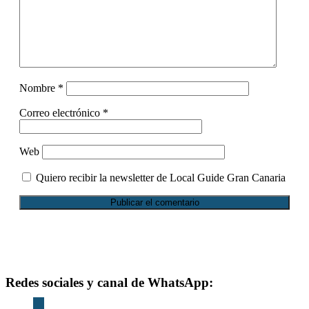
Nombre
*
Correo electrónico
*
Web
Quiero recibir la newsletter de Local Guide Gran Canaria
Footer
Redes sociales y canal de WhatsApp:
instagram