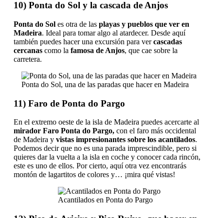
10) Ponta do Sol y la cascada de Anjos
Ponta do Sol
es otra de las
playas y pueblos que ver en
Madeira
. Ideal para tomar algo al atardecer. Desde aquí
también puedes hacer una excursión para ver
cascadas
cercanas
como la
famosa de Anjos
, que cae sobre la
carretera.
Ponta do Sol, una de las paradas que hacer en Madeira
11) Faro de Ponta do Pargo
En el extremo oeste de la isla de Madeira puedes acercarte al
mirador Faro Ponta do Pargo,
con el faro más occidental
de Madeira y
vistas impresionantes sobre los acantilados
.
Podemos decir que no es una parada imprescindible, pero si
quieres dar la vuelta a la isla en coche y conocer cada rincón,
este es uno de ellos. Por cierto, aquí otra vez encontrarás
montón de lagartitos de colores y… ¡mira qué vistas!
Acantilados en Ponta do Pargo