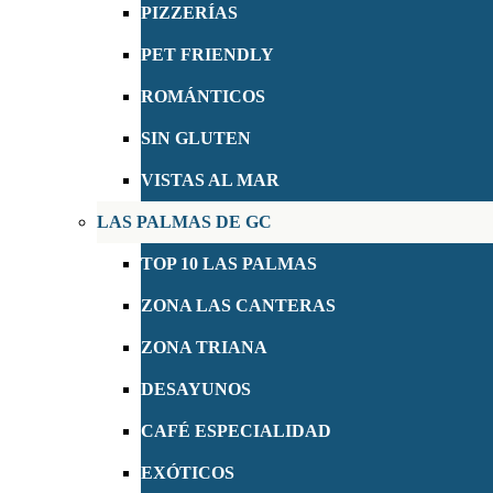
PIZZERÍAS
PET FRIENDLY
ROMÁNTICOS
SIN GLUTEN
VISTAS AL MAR
LAS PALMAS DE GC
TOP 10 LAS PALMAS
ZONA LAS CANTERAS
ZONA TRIANA
DESAYUNOS
CAFÉ ESPECIALIDAD
EXÓTICOS