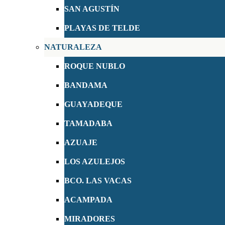
SAN AGUSTÍN
PLAYAS DE TELDE
NATURALEZA
ROQUE NUBLO
BANDAMA
GUAYADEQUE
TAMADABA
AZUAJE
LOS AZULEJOS
BCO. LAS VACAS
ACAMPADA
MIRADORES