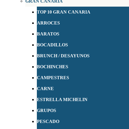
GRAN CANARIA
TOP 10 GRAN CANARIA
ARROCES
BARATOS
BOCADILLOS
BRUNCH / DESAYUNOS
BOCHINCHES
CAMPESTRES
CARNE
ESTRELLA MICHELIN
GRUPOS
PESCADO