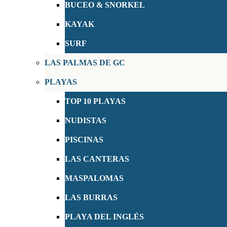
BUCEO & SNORKEL
KAYAK
SURF
LAS PALMAS DE GC
PLAYAS
TOP 10 PLAYAS
NUDISTAS
PISCINAS
LAS CANTERAS
MASPALOMAS
LAS BURRAS
PLAYA DEL INGLÉS