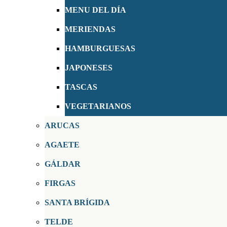
MENU DEL DÍA
MERIENDAS
HAMBURGUESAS
JAPONESES
TASCAS
VEGETARIANOS
ARUCAS
AGAETE
GÁLDAR
FIRGAS
SANTA BRÍGIDA
TELDE