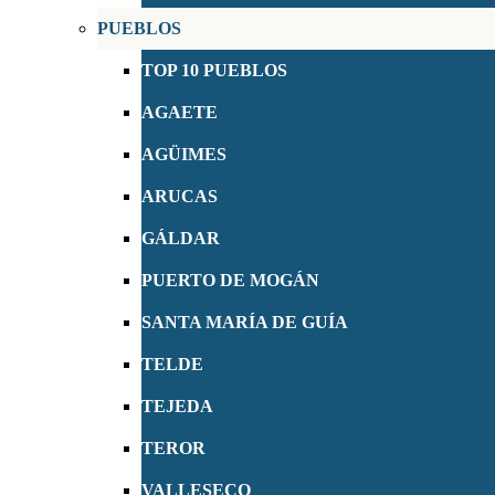
PUEBLOS
TOP 10 PUEBLOS
AGAETE
AGÜIMES
ARUCAS
GÁLDAR
PUERTO DE MOGÁN
SANTA MARÍA DE GUÍA
TELDE
TEJEDA
TEROR
VALLESECO