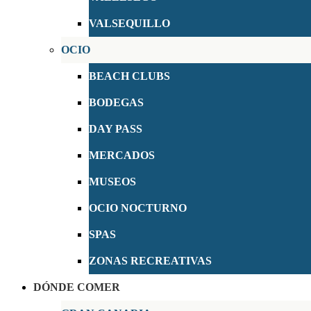
VALSEQUILLO
OCIO
BEACH CLUBS
BODEGAS
DAY PASS
MERCADOS
MUSEOS
OCIO NOCTURNO
SPAS
ZONAS RECREATIVAS
DÓNDE COMER