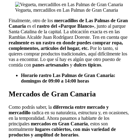
Vegueta, mercadillos en Las Palmas de Gran Canaria
Finalmente, otro de los
mercadillos de Las Palmas de Gran
Canaria
es el
rastro del «Parque Blanco»
, junto al parque
Santa Catalina de la capital. La ubicación exacta es en las
Ramblas Alcalde Juan Rodríguez Doreste. Ten en cuenta que
realmente es un rastro en donde puedes comprar ropa,
complementos, artículos del hogar, etc.
Por lo tanto, si
quieres comprar productos tradicionales, aquí difícilmente los
vas a encontrar. Lo que sí hay es algún que otro puesto de
comida con
panes artesanales
y
dulces típicos
.
Horario rastro Las Palmas de Gran Canaria:
domingos de 09:00 a 14:00 horas
Mercados de Gran Canaria
Como podrás saber, la
diferencia entre mercado y
mercadillo
radica en su naturaleza, estructura y, en ocasiones,
en la temporalidad. Ahora pasamos a hablarte de los
principales
mercados en Gran Canaria
, estos son
normalmente
lugares cubiertos, con más variedad de
productos y amplitud de horarios
.