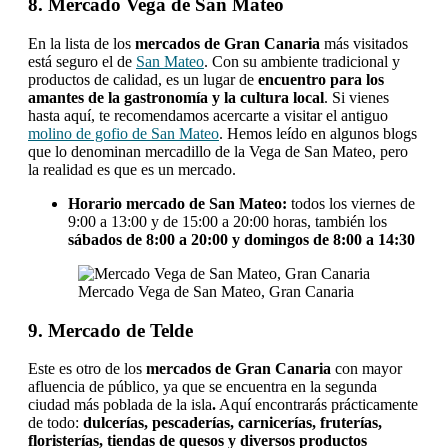
8. Mercado Vega de San Mateo
En la lista de los
mercados de Gran Canaria
más visitados
está seguro el de
San Mateo
. Con su ambiente tradicional y
productos de calidad, es un lugar de
encuentro para los
amantes de la gastronomía y la cultura local
. Si vienes
hasta aquí, te recomendamos acercarte a visitar el antiguo
molino de gofio de San Mateo
. Hemos leído en algunos blogs
que lo denominan mercadillo de la Vega de San Mateo, pero
la realidad es que es un mercado.
Horario mercado de San Mateo:
todos los viernes de
9:00 a 13:00 y de 15:00 a 20:00 horas, también los
sábados de 8:00 a 20:00 y domingos de 8:00 a 14:30
Mercado Vega de San Mateo, Gran Canaria
9. Mercado de Telde
Este es otro de los
mercados de Gran Canaria
con mayor
afluencia de público, ya que se encuentra en la segunda
ciudad más poblada de la isla
.
Aquí encontrarás prácticamente
de todo:
dulcerías, pescaderías, carnicerías, fruterías,
floristerías, tiendas de quesos y diversos productos