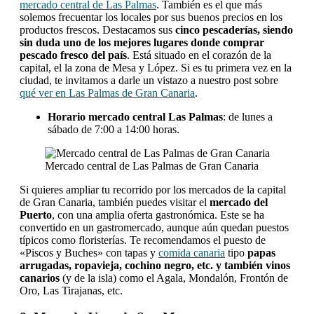
mercado central de Las Palmas
. También es el que más
solemos frecuentar los locales por sus buenos precios en los
productos frescos. Destacamos sus
cinco pescaderías, siendo
sin duda uno de los mejores lugares donde comprar
pescado fresco del país
. Está situado en el corazón de la
capital, el la zona de Mesa y López. Si es tu primera vez en la
ciudad, te invitamos a darle un vistazo a nuestro post sobre
qué ver en Las Palmas de Gran Canaria
.
Horario mercado central Las Palmas
: de lunes a
sábado de 7:00 a 14:00 horas.
Mercado central de Las Palmas de Gran Canaria
Si quieres ampliar tu recorrido por los mercados de la capital
de Gran Canaria, también puedes visitar el
mercado del
Puerto
, con una amplia oferta gastronómica. Este se ha
convertido en un gastromercado, aunque aún quedan puestos
típicos como floristerías. Te recomendamos el puesto de
«Piscos y Buches» con tapas y
comida canaria
tipo
papas
arrugadas, ropavieja, cochino negro, etc. y también vinos
canarios
(y de la isla) como el Agala, Mondalón, Frontón de
Oro, Las Tirajanas, etc.