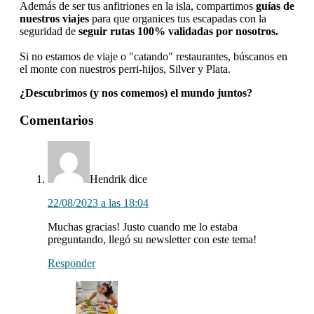
Además de ser tus anfitriones en la isla, compartimos
guías de
nuestros viajes
para que organices tus escapadas con la
seguridad de
seguir rutas 100% validadas por nosotros.
Si no estamos de viaje o "catando" restaurantes, búscanos en
el monte con nuestros perri-hijos, Silver y Plata.
¿Descubrimos (y nos comemos) el mundo juntos?
Interacciones
Comentarios
con
los
lectores
Hendrik
dice
22/08/2023 a las 18:04
Muchas gracias! Justo cuando me lo estaba
preguntando, llegó su newsletter con este tema!
Responder