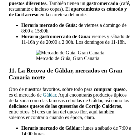
puestos diferentes.
También tienen un
gastromercado
(café,
restaurante e incluso copas). El
aparcamiento es cómodo y
de fácil acceso
en la carretera del norte.
Horario mercado de Guía:
de viernes a domingo de
8:00 a 15:00h
Horario gastromercado de Guía:
viernes y sábado de
11-16h y de 20:00 a 2:00h. Los domingos de 11-18h.
Mercado de Guía, Gran Canaria
11. La Recova de Gáldar, mercados en Gran
Canaria norte
Otro de nuestros favoritos, sobre todo para
comprar queso
,
es el mercado de
Gáldar
. Aquí encontrarás productos típicos
de la zona como las famosas cebollas de Gáldar, así como los
deliciosos quesos de las queserías de Cortijo Caideros
,
entre otros. Si eres un fan del queso flor, aquí también
solemos encontrarlo cuando es época, claro.
Horario mercado de Gáldar:
lunes a sábado de 7:00 a
14:00 horas