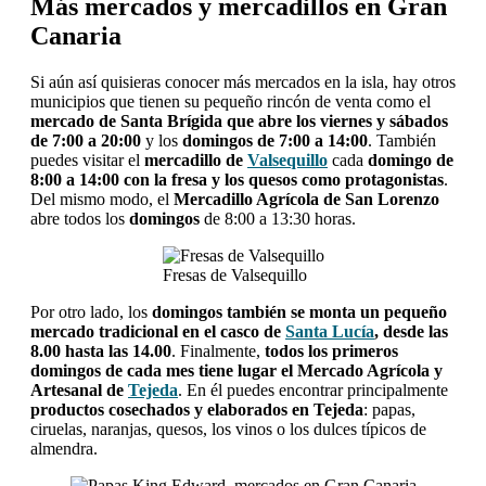
Más mercados y mercadillos en Gran
Canaria
Si aún así quisieras conocer más mercados en la isla, hay otros
municipios que tienen su pequeño rincón de venta como el
mercado de Santa Brígida que abre los viernes y sábados
de 7:00 a 20:00
y los
domingos de 7:00 a 14:00
. También
puedes visitar el
mercadillo de
Valsequillo
cada
domingo de
8:00 a 14:00 con la fresa y los quesos como protagonistas
.
Del mismo modo, el
Mercadillo Agrícola de San Lorenzo
abre todos los
domingos
de 8:00 a 13:30 horas.
Fresas de Valsequillo
Por otro lado, los
domingos también se monta un pequeño
mercado tradicional en el casco de
Santa Lucía
, desde las
8.00 hasta las 14.00
. Finalmente,
todos los primeros
domingos de cada mes tiene lugar el Mercado Agrícola y
Artesanal de
Tejeda
. En él puedes encontrar principalmente
productos cosechados y elaborados en Tejeda
: papas,
ciruelas, naranjas, quesos, los vinos o los dulces típicos de
almendra.