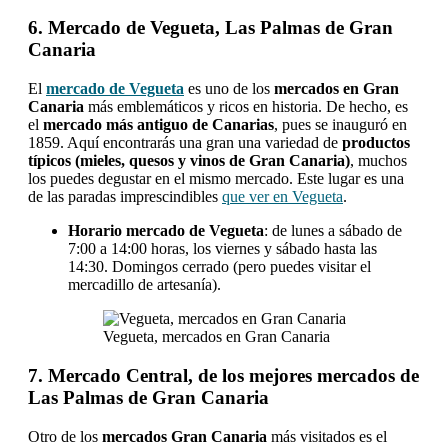
6. Mercado de Vegueta, Las Palmas de Gran
Canaria
El
mercado de Vegueta
es uno de los
mercados en Gran
Canaria
más emblemáticos y ricos en historia. De hecho, es
el
mercado más antiguo de Canarias
, pues se inauguró en
1859. Aquí encontrarás una gran una variedad de
productos
típicos (mieles, quesos y vinos de Gran Canaria)
, muchos
los puedes degustar en el mismo mercado. Este lugar es una
de las paradas imprescindibles
que ver en Vegueta
.
Horario mercado de Vegueta
: de lunes a sábado de
7:00 a 14:00 horas, los viernes y sábado hasta las
14:30. Domingos cerrado (pero puedes visitar el
mercadillo de artesanía).
Vegueta, mercados en Gran Canaria
7. Mercado Central, de los mejores mercados de
Las Palmas de Gran Canaria
Otro de los
mercados Gran Canaria
más visitados es el