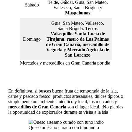
Telde, Gáldar, Guía, San Mateo,
Sábado
Valleseco, Santa Brígida y
Maspalomas
Guía, San Mateo, Valleseco,
Santa Brígida,
Teror
,
Valsequillo, Santa Lucía de
Domingo
Tirajana
,
rastro de Las Palmas
de Gran Canaria
,
mercadillo de
Vegueta
y
Mercado Agrícola de
San Lorenzo
Mercados y mercadillos en Gran Canaria por día
En definitiva, si buscas buena fruta de temporada de la isla,
carne y pescado fresco, productos artesanales, dulces típicos o
simplemente un ambiente auténtico y local, los mercados y
mercadillos de Gran Canaria
son el lugar ideal. ¡No pierdas
la oportunidad de explorarlos durante tu visita a la isla!
Queso artesano curado con tuno indio