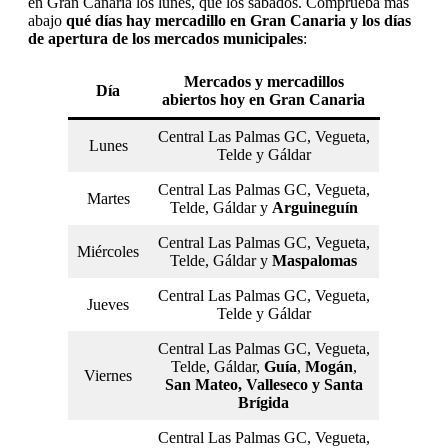
en Gran Canaria los lunes, que los sábados. Comprueba más
abajo
qué días hay mercadillo en Gran Canaria y los días
de apertura de los mercados municipales
:
Mercados y mercadillos
Día
abiertos hoy en Gran Canaria
Central Las Palmas GC, Vegueta,
Lunes
Telde y Gáldar
Central Las Palmas GC, Vegueta,
Martes
Telde, Gáldar y
Arguineguín
Central Las Palmas GC, Vegueta,
Miércoles
Telde, Gáldar y
Maspalomas
Central Las Palmas GC, Vegueta,
Jueves
Telde y Gáldar
Central Las Palmas GC, Vegueta,
Telde, Gáldar,
Guía
,
Mogán
,
Viernes
San Mateo, Valleseco y Santa
Brígida
Central Las Palmas GC, Vegueta,