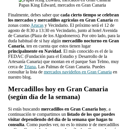
Papas King Edward, mercados en Gran Canaria
Finalmente, debes saber que
cada cierto tiempo se celebran
los mercados y mercadillos agrícolas en Gran Canaria
en
zonas como
Arucas
y Vecindario. El próximo será el 12 de
agosto de 8:30 a 13:30 en Vecindario, junto al hotel Avenida
de Canarias (Plaza de los Algodoneros). Por otro lado, para la
duda habitual de si hay algún
mercadillo nocturno en Gran
Canaria
, ten en cuenta que estos tienen lugar
principalmente en Navidad
. El más conocido es el de la
FEDAC (Fundación para el Estudio y Desarrollo de la
Artesanía Canaria) que montan en el parque San Telmo, muy
cerca de
Triana
, Las Palmas de Gran Canaria. Puedes
consultar la lista de
mercados navideños en Gran Canaria
en
nuestro blog.
Mercadillos hoy en Gran Canaria
(según día de la semana)
Si estás buscando
mercadillos en Gran Canaria hoy
, a
continuación te compartimos un
listado de los que puedes
visitar dependiendo del día de la semana que hagas tu
consulta
. Como puedes ver, no es lo mismo ir de mercadillos