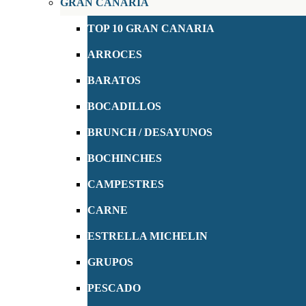
GRAN CANARIA
TOP 10 GRAN CANARIA
ARROCES
BARATOS
BOCADILLOS
BRUNCH / DESAYUNOS
BOCHINCHES
CAMPESTRES
CARNE
ESTRELLA MICHELIN
GRUPOS
PESCADO