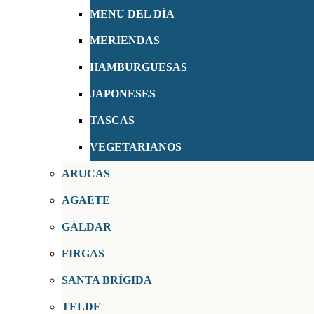
MENU DEL DÍA
MERIENDAS
HAMBURGUESAS
JAPONESES
TASCAS
VEGETARIANOS
ARUCAS
AGAETE
GÁLDAR
FIRGAS
SANTA BRÍGIDA
TELDE