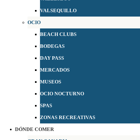
VALSEQUILLO
OCIO
BEACH CLUBS
BODEGAS
DAY PASS
MERCADOS
MUSEOS
OCIO NOCTURNO
SPAS
ZONAS RECREATIVAS
DÓNDE COMER