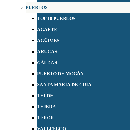
PUEBLOS
TOP 10 PUEBLOS
AGAETE
AGÜIMES
ARUCAS
GÁLDAR
PUERTO DE MOGÁN
SANTA MARÍA DE GUÍA
TELDE
TEJEDA
TEROR
VALLESECO