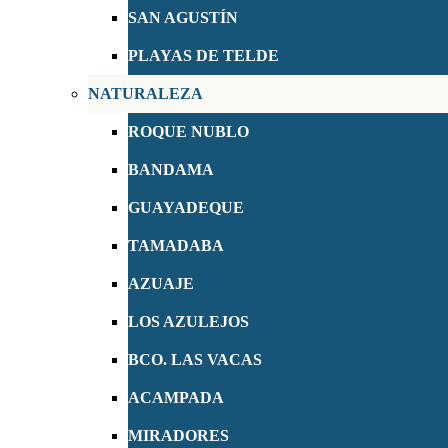
SAN AGUSTÍN
PLAYAS DE TELDE
NATURALEZA
ROQUE NUBLO
BANDAMA
GUAYADEQUE
TAMADABA
AZUAJE
LOS AZULEJOS
BCO. LAS VACAS
ACAMPADA
MIRADORES