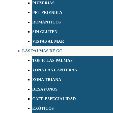
PIZZERÍAS
PET FRIENDLY
ROMÁNTICOS
SIN GLUTEN
VISTAS AL MAR
LAS PALMAS DE GC
TOP 10 LAS PALMAS
ZONA LAS CANTERAS
ZONA TRIANA
DESAYUNOS
CAFÉ ESPECIALIDAD
EXÓTICOS