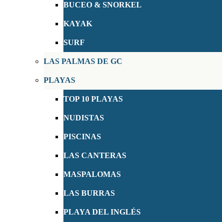
BUCEO & SNORKEL
KAYAK
SURF
LAS PALMAS DE GC
PLAYAS
TOP 10 PLAYAS
NUDISTAS
PISCINAS
LAS CANTERAS
MASPALOMAS
LAS BURRAS
PLAYA DEL INGLÉS