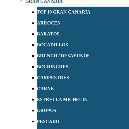
GRAN CANARIA
TOP 10 GRAN CANARIA
ARROCES
BARATOS
BOCADILLOS
BRUNCH / DESAYUNOS
BOCHINCHES
CAMPESTRES
CARNE
ESTRELLA MICHELIN
GRUPOS
PESCADO