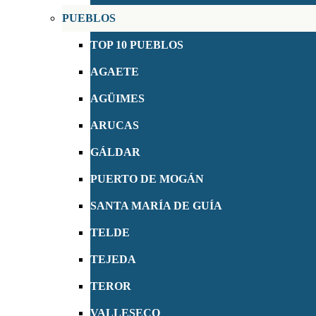
PUEBLOS
TOP 10 PUEBLOS
AGAETE
AGÜIMES
ARUCAS
GÁLDAR
PUERTO DE MOGÁN
SANTA MARÍA DE GUÍA
TELDE
TEJEDA
TEROR
VALLESECO