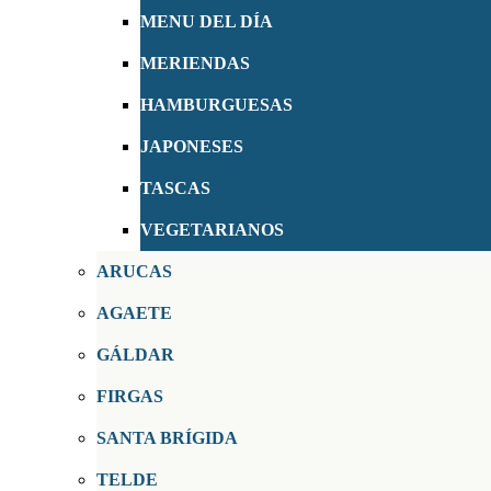
MENU DEL DÍA
MERIENDAS
HAMBURGUESAS
JAPONESES
TASCAS
VEGETARIANOS
ARUCAS
AGAETE
GÁLDAR
FIRGAS
SANTA BRÍGIDA
TELDE