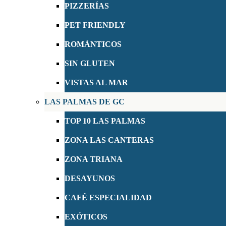
PIZZERÍAS
PET FRIENDLY
ROMÁNTICOS
SIN GLUTEN
VISTAS AL MAR
LAS PALMAS DE GC
TOP 10 LAS PALMAS
ZONA LAS CANTERAS
ZONA TRIANA
DESAYUNOS
CAFÉ ESPECIALIDAD
EXÓTICOS