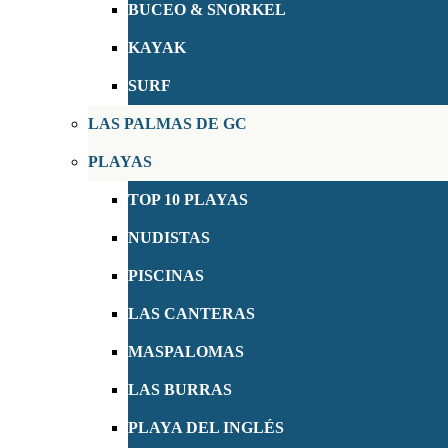
BUCEO & SNORKEL
KAYAK
SURF
LAS PALMAS DE GC
PLAYAS
TOP 10 PLAYAS
NUDISTAS
PISCINAS
LAS CANTERAS
MASPALOMAS
LAS BURRAS
PLAYA DEL INGLÉS