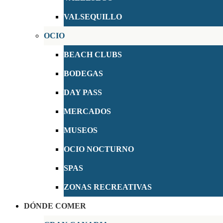
VALSEQUILLO
OCIO
BEACH CLUBS
BODEGAS
DAY PASS
MERCADOS
MUSEOS
OCIO NOCTURNO
SPAS
ZONAS RECREATIVAS
DÓNDE COMER