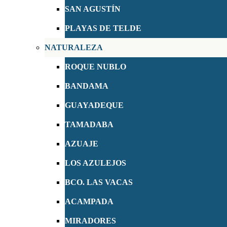
SAN AGUSTÍN
PLAYAS DE TELDE
NATURALEZA
ROQUE NUBLO
BANDAMA
GUAYADEQUE
TAMADABA
AZUAJE
LOS AZULEJOS
BCO. LAS VACAS
ACAMPADA
MIRADORES