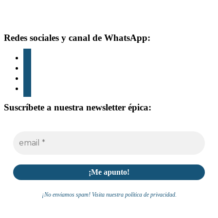
Footer
Redes sociales y canal de WhatsApp:
instagram
tiktok
youtube
whatsapp
Suscríbete a nuestra newsletter épica:
¡No enviamos spam! Visita nuestra política de privacidad.