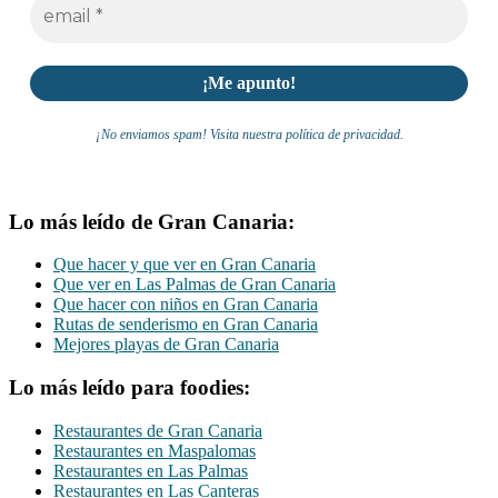
¡No enviamos spam! Visita nuestra política de privacidad.
Lo más leído de Gran Canaria:
Que hacer y que ver en Gran Canaria
Que ver en Las Palmas de Gran Canaria
Que hacer con niños en Gran Canaria
Rutas de senderismo en Gran Canaria
Mejores playas de Gran Canaria
Lo más leído para foodies:
Restaurantes de Gran Canaria
Restaurantes en Maspalomas
Restaurantes en Las Palmas
Restaurantes en Las Canteras