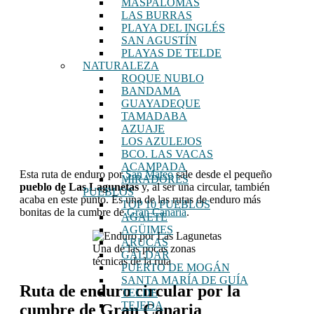
MASPALOMAS
LAS BURRAS
PLAYA DEL INGLÉS
SAN AGUSTÍN
PLAYAS DE TELDE
NATURALEZA
ROQUE NUBLO
BANDAMA
GUAYADEQUE
TAMADABA
AZUAJE
LOS AZULEJOS
BCO. LAS VACAS
ACAMPADA
Esta ruta de enduro por
San Mateo
sale desde el pequeño
MIRADORES
pueblo de Las Lagunetas
y, al ser una circular, también
PUEBLOS
acaba en este punto. Es una de las rutas de enduro más
TOP 10 PUEBLOS
bonitas de la cumbre de
Gran Canaria
.
AGAETE
AGÜIMES
ARUCAS
Una de las pocas zonas
GÁLDAR
técnicas de la ruta
PUERTO DE MOGÁN
SANTA MARÍA DE GUÍA
Ruta de enduro circular por la
TELDE
TEJEDA
cumbre de Gran Canaria