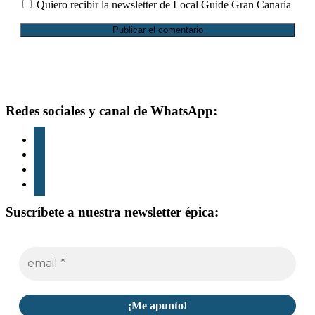
Quiero recibir la newsletter de Local Guide Gran Canaria
Footer
Redes sociales y canal de WhatsApp:
instagram
tiktok
youtube
whatsapp
Suscríbete a nuestra newsletter épica: