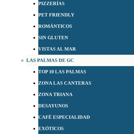
PIZZERÍAS
PET FRIENDLY
ROMÁNTICOS
SIN GLUTEN
VISTAS AL MAR
LAS PALMAS DE GC
TOP 10 LAS PALMAS
ZONA LAS CANTERAS
ZONA TRIANA
DESAYUNOS
CAFÉ ESPECIALIDAD
EXÓTICOS