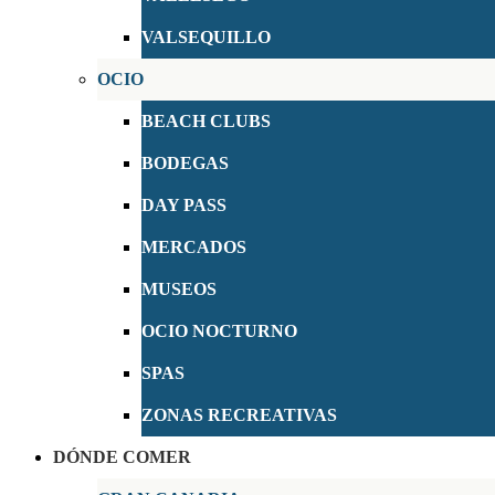
VALSEQUILLO
OCIO
BEACH CLUBS
BODEGAS
DAY PASS
MERCADOS
MUSEOS
OCIO NOCTURNO
SPAS
ZONAS RECREATIVAS
DÓNDE COMER