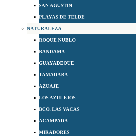
SAN AGUSTÍN
PLAYAS DE TELDE
NATURALEZA
ROQUE NUBLO
BANDAMA
GUAYADEQUE
TAMADABA
AZUAJE
LOS AZULEJOS
BCO. LAS VACAS
ACAMPADA
MIRADORES