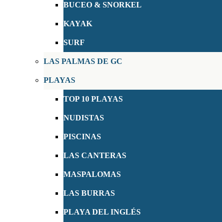
BUCEO & SNORKEL
KAYAK
SURF
LAS PALMAS DE GC
PLAYAS
TOP 10 PLAYAS
NUDISTAS
PISCINAS
LAS CANTERAS
MASPALOMAS
LAS BURRAS
PLAYA DEL INGLÉS