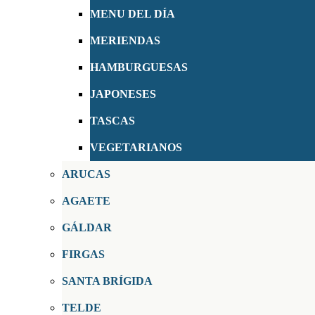
MENU DEL DÍA
MERIENDAS
HAMBURGUESAS
JAPONESES
TASCAS
VEGETARIANOS
ARUCAS
AGAETE
GÁLDAR
FIRGAS
SANTA BRÍGIDA
TELDE