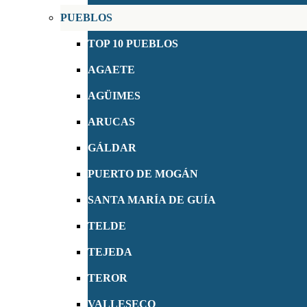
PUEBLOS
TOP 10 PUEBLOS
AGAETE
AGÜIMES
ARUCAS
GÁLDAR
PUERTO DE MOGÁN
SANTA MARÍA DE GUÍA
TELDE
TEJEDA
TEROR
VALLESECO