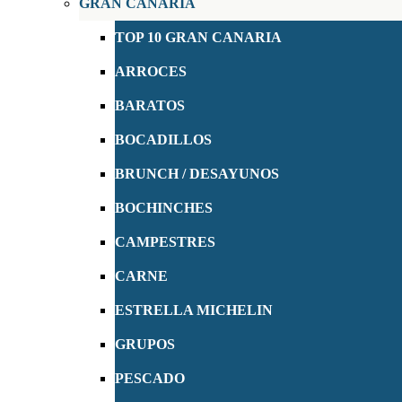
GRAN CANARIA
TOP 10 GRAN CANARIA
ARROCES
BARATOS
BOCADILLOS
BRUNCH / DESAYUNOS
BOCHINCHES
CAMPESTRES
CARNE
ESTRELLA MICHELIN
GRUPOS
PESCADO