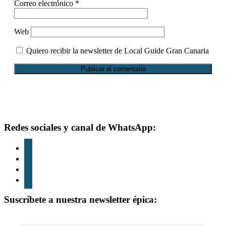
Correo electrónico
*
Web
Quiero recibir la newsletter de Local Guide Gran Canaria
Footer
Redes sociales y canal de WhatsApp:
instagram
tiktok
youtube
whatsapp
Suscríbete a nuestra newsletter épica: