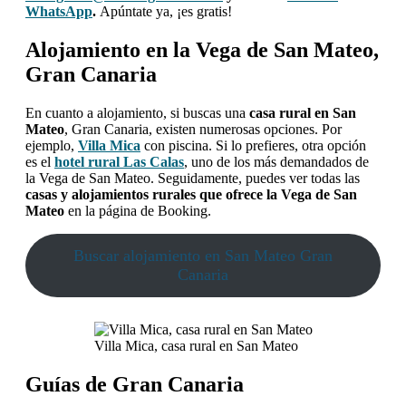
WhatsApp
.
Apúntate ya, ¡es gratis!
Alojamiento en la Vega de San Mateo,
Gran Canaria
En cuanto a alojamiento, si buscas una
casa rural en San
Mateo
, Gran Canaria, existen numerosas opciones. Por
ejemplo,
Villa Mica
con piscina. Si lo prefieres, otra opción
es el
hotel rural Las Calas
, uno de los más demandados de
la Vega de San Mateo. Seguidamente, puedes ver todas las
casas y alojamientos rurales que ofrece la Vega de San
Mateo
en la página de Booking.
Buscar alojamiento en San Mateo Gran
Canaria
Villa Mica, casa rural en San Mateo
Guías de Gran Canaria