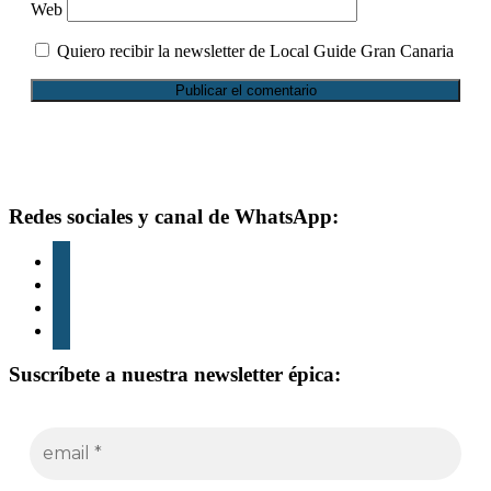
Web
Quiero recibir la newsletter de Local Guide Gran Canaria
Footer
Redes sociales y canal de WhatsApp:
instagram
tiktok
youtube
whatsapp
Suscríbete a nuestra newsletter épica: