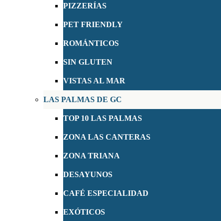
PIZZERÍAS
PET FRIENDLY
ROMÁNTICOS
SIN GLUTEN
VISTAS AL MAR
LAS PALMAS DE GC
TOP 10 LAS PALMAS
ZONA LAS CANTERAS
ZONA TRIANA
DESAYUNOS
CAFÉ ESPECIALIDAD
EXÓTICOS