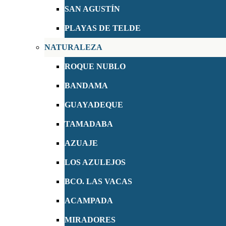
SAN AGUSTÍN
PLAYAS DE TELDE
NATURALEZA
ROQUE NUBLO
BANDAMA
GUAYADEQUE
TAMADABA
AZUAJE
LOS AZULEJOS
BCO. LAS VACAS
ACAMPADA
MIRADORES