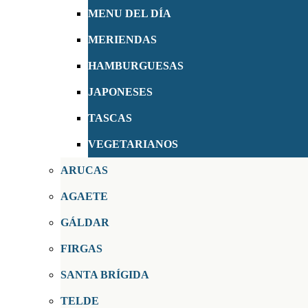
MENU DEL DÍA
MERIENDAS
HAMBURGUESAS
JAPONESES
TASCAS
VEGETARIANOS
ARUCAS
AGAETE
GÁLDAR
FIRGAS
SANTA BRÍGIDA
TELDE