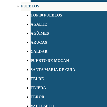
PUEBLOS
TOP 10 PUEBLOS
AGAETE
AGÜIMES
ARUCAS
GÁLDAR
PUERTO DE MOGÁN
SANTA MARÍA DE GUÍA
TELDE
TEJEDA
TEROR
VALLESECO