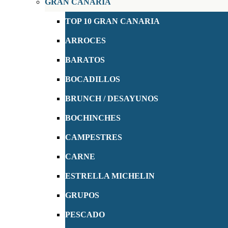
GRAN CANARIA
TOP 10 GRAN CANARIA
ARROCES
BARATOS
BOCADILLOS
BRUNCH / DESAYUNOS
BOCHINCHES
CAMPESTRES
CARNE
ESTRELLA MICHELIN
GRUPOS
PESCADO