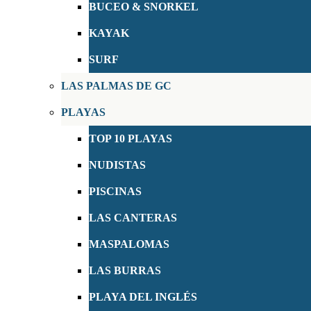
BUCEO & SNORKEL
KAYAK
SURF
LAS PALMAS DE GC
PLAYAS
TOP 10 PLAYAS
NUDISTAS
PISCINAS
LAS CANTERAS
MASPALOMAS
LAS BURRAS
PLAYA DEL INGLÉS