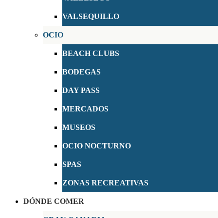
VALSEQUILLO
OCIO
BEACH CLUBS
BODEGAS
DAY PASS
MERCADOS
MUSEOS
OCIO NOCTURNO
SPAS
ZONAS RECREATIVAS
DÓNDE COMER