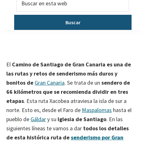
en
esta
web
El
Camino de Santiago de Gran Canaria es una de
las rutas y retos de senderismo más duros y
bonitos de
Gran Canaria
. Se trata de un
sendero de
66 kilómetros que se recomienda dividir en tres
etapas
. Esta ruta Xacobea atraviesa la isla de sur a
norte. Esto es, desde el Faro de
Maspalomas
hasta el
pueblo de
Gáldar
y su
Iglesia de Santiago
. En las
siguientes líneas te vamos a dar
todos los detalles
de esta histórica ruta de
senderismo por Gran