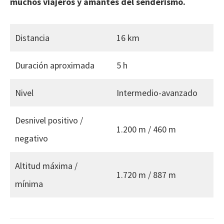
muchos viajeros y amantes del senderismo.
Distancia
16 km
Duración aproximada
5 h
Nivel
Intermedio-avanzado
Desnivel positivo /
1.200 m / 460 m
negativo
Altitud máxima /
1.720 m / 887 m
mínima