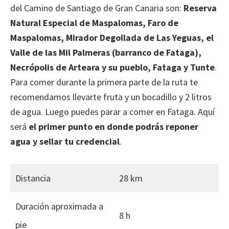
del Camino de Santiago de Gran Canaria son:
Reserva
Natural Especial de Maspalomas, Faro de
Maspalomas, Mirador Degollada de Las Yeguas, el
Valle de las Mil Palmeras (barranco de Fataga),
Necrópolis de Arteara y su pueblo, Fataga y Tunte
.
Para comer durante la primera parte de la ruta te
recomendamos llevarte fruta y un bocadillo y 2 litros
de agua. Luego puedes parar a comer en Fataga. Aquí
será
el primer punto en donde podrás reponer
agua y sellar tu credencial
.
Distancia
28 km
Duración aproximada a
8 h
pie