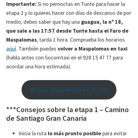
Importante:
Si no pernoctas en Tunte para hacer la
etapa 2 y lo quieres hacer con días de descanso de por
medio, debes saber que hay una
guagua, la nº 18,
que sale a las 17:57 desde Tunte hasta el Faro de
Maspalomas
, tarda 1 hora. Comprueba los horarios
aquí
. También puedes
volver a Maspalomas en taxi
(habla antes con Socomtaxi en el 928 15 47 77 para
acordar una hora estimada).
Buscar alojamiento en Tunte
***Consejos sobre la etapa 1 – Camino
de Santiago Gran Canaria
Inicia la ruta
lo más pronto posible
para evitar