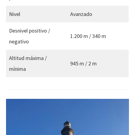
Nivel
Avanzado
Desnivel positivo /
1.200 m / 340 m
negativo
Altitud máxima /
945 m / 2 m
mínima