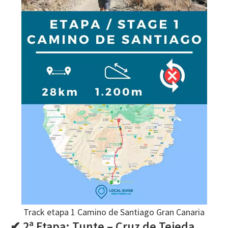
Track etapa 1 Camino de Santiago Gran Canaria
✔ 2ª Etapa: Tunte – Cruz de Tejeda