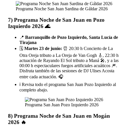
Programa Noche San Juan Sardina de Gáldar 2026
7) Programa Noche de San Juan en Pozo
Izquierdo 2026 🌊
📍
Barranquillo de Pozo Izquierdo, Santa Lucía de
Tirajana
🗓️
Martes 23 de junio:
⏰ 20:30 h Concierto de La
Otra Oreja tributo a La Oreja de Van Gogh 🎸, 22:30 h
actuación de Rayando El Sol tributo a Maná 🎤, y a las
00:00 h espectaculares fuegos artificiales acuáticos 🎆.
Disfruta también de las sesiones de DJ Ulises Acosta
entre cada actuación. 🎧
ℹ️ Revisa todo el programa San Juan Pozo Izquierdo al
completo abajo.
Programa San Juan Pozo Izquierdo 2026
8) Programa Noche de San Juan en Mogán
2026 🔥