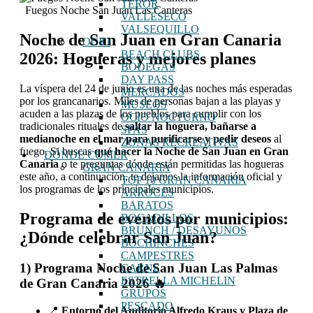
TEROR
Fuegos Noche San Juan Las Canteras
VALLESECO
VALSEQUILLO
Noche de San Juan en Gran Canaria
OCIO
BEACH CLUBS
2026: Hogueras y mejores planes
BODEGAS
DAY PASS
La víspera del 24 de junio es una de las noches más esperadas
MERCADOS
por los grancanarios. Miles de personas bajan a las playas y
MUSEOS
acuden a las plazas de los pueblos para cumplir con los
OCIO NOCTURNO
tradicionales rituales de
saltar la hoguera, bañarse a
SPAS
medianoche en el mar para purificarse y pedir deseos
al
ZONAS RECREATIVAS
fuego. Si buscas
qué hacer la Noche de San Juan en Gran
DÓNDE COMER
Canaria
o te preguntas dónde están permitidas las hogueras
GRAN CANARIA
este año, a continuación, te dejamos la información oficial y
TOP 10 GRAN CANARIA
los programas de los principales municipios.
ARROCES
BARATOS
Programa de eventos por municipios:
BOCADILLOS
BRUNCH / DESAYUNOS
¿Dónde celebrar San Juan?
BOCHINCHES
CAMPESTRES
1) Programa Noche de San Juan Las Palmas
CARNE
ESTRELLA MICHELIN
de Gran Canaria 2026 🔥
GRUPOS
PESCADO
📍
Entorno del Auditorio Alfredo Kraus y Plaza de