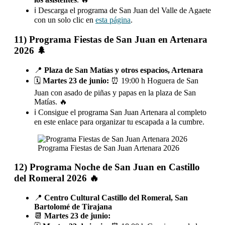
ℹ️ Descarga el programa de San Juan del Valle de Agaete
con un solo clic en
esta página
.
11) Programa Fiestas de San Juan en Artenara
2026 🌲
📍
Plaza de San Matías y otros espacios, Artenara
🗓️
Martes 23 de junio:
⏰ 19:00 h Hoguera de San
Juan con asado de piñas y papas en la plaza de San
Matías. 🔥
ℹ️ Consigue el programa San Juan Artenara al completo
en este enlace para organizar tu escapada a la cumbre.
Programa Fiestas de San Juan Artenara 2026
12) Programa Noche de San Juan en Castillo
del Romeral 2026 🔥
📍
Centro Cultural Castillo del Romeral, San
Bartolomé de Tirajana
📆
Martes 23 de junio: