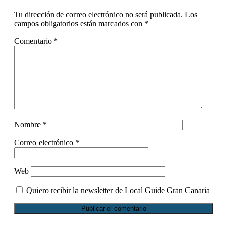
con
Tu dirección de correo electrónico no será publicada.
Los
los
campos obligatorios están marcados con
*
lectores
Comentario
*
Nombre
*
Correo electrónico
*
Web
Quiero recibir la newsletter de Local Guide Gran Canaria