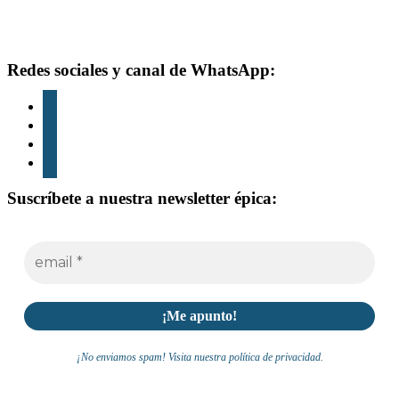
Footer
Redes sociales y canal de WhatsApp:
instagram
tiktok
youtube
whatsapp
Suscríbete a nuestra newsletter épica:
¡No enviamos spam! Visita nuestra política de privacidad.