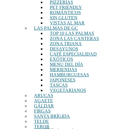
PIZZERÍAS
PET FRIENDLY
ROMÁNTICOS
SIN GLUTEN
VISTAS AL MAR
LAS PALMAS DE GC
TOP 10 LAS PALMAS
ZONA LAS CANTERAS
ZONA TRIANA
DESAYUNOS
CAFÉ ESPECIALIDAD
EXÓTICOS
MENU DEL DÍA
MERIENDAS
HAMBURGUESAS
JAPONESES
TASCAS
VEGETARIANOS
ARUCAS
AGAETE
GÁLDAR
FIRGAS
SANTA BRÍGIDA
TELDE
TEROR