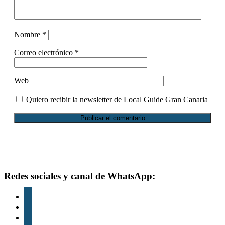
Nombre
*
Correo electrónico
*
Web
Quiero recibir la newsletter de Local Guide Gran Canaria
Footer
Redes sociales y canal de WhatsApp:
instagram
tiktok
youtube