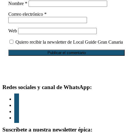
Nombre
*
Correo electrónico
*
Web
Quiero recibir la newsletter de Local Guide Gran Canaria
Footer
Redes sociales y canal de WhatsApp:
instagram
tiktok
youtube
whatsapp
Suscríbete a nuestra newsletter épica: