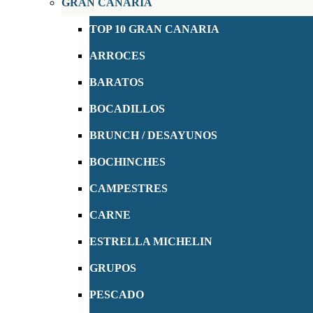
GRAN CANARIA
TOP 10 GRAN CANARIA
ARROCES
BARATOS
BOCADILLOS
BRUNCH / DESAYUNOS
BOCHINCHES
CAMPESTRES
CARNE
ESTRELLA MICHELIN
GRUPOS
PESCADO