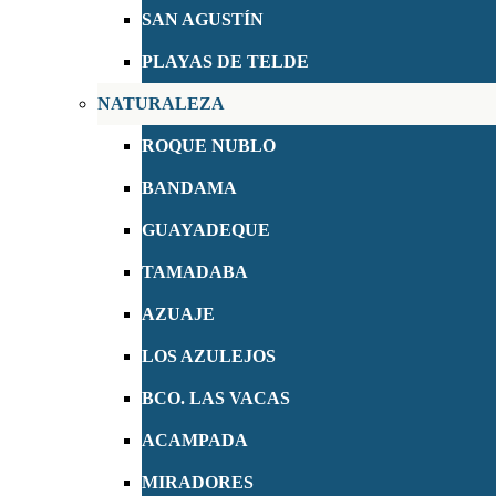
SAN AGUSTÍN
PLAYAS DE TELDE
NATURALEZA
ROQUE NUBLO
BANDAMA
GUAYADEQUE
TAMADABA
AZUAJE
LOS AZULEJOS
BCO. LAS VACAS
ACAMPADA
MIRADORES