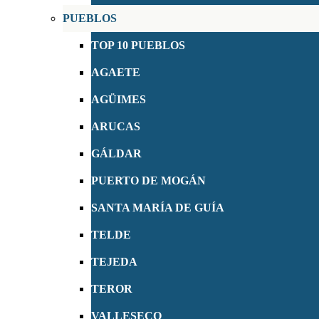
PUEBLOS
TOP 10 PUEBLOS
AGAETE
AGÜIMES
ARUCAS
GÁLDAR
PUERTO DE MOGÁN
SANTA MARÍA DE GUÍA
TELDE
TEJEDA
TEROR
VALLESECO