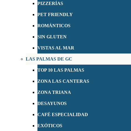
PIZZERÍAS
PET FRIENDLY
ROMÁNTICOS
SIN GLUTEN
VISTAS AL MAR
LAS PALMAS DE GC
TOP 10 LAS PALMAS
ZONA LAS CANTERAS
ZONA TRIANA
DESAYUNOS
CAFÉ ESPECIALIDAD
EXÓTICOS