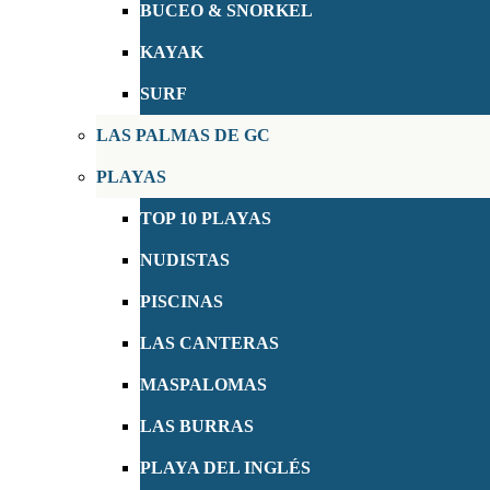
BUCEO & SNORKEL
KAYAK
SURF
LAS PALMAS DE GC
PLAYAS
TOP 10 PLAYAS
NUDISTAS
PISCINAS
LAS CANTERAS
MASPALOMAS
LAS BURRAS
PLAYA DEL INGLÉS