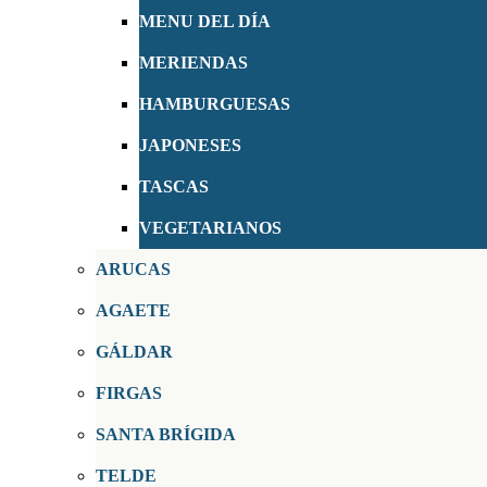
MENU DEL DÍA
MERIENDAS
HAMBURGUESAS
JAPONESES
TASCAS
VEGETARIANOS
ARUCAS
AGAETE
GÁLDAR
FIRGAS
SANTA BRÍGIDA
TELDE