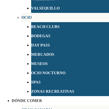
VALSEQUILLO
OCIO
BEACH CLUBS
BODEGAS
DAY PASS
MERCADOS
MUSEOS
OCIO NOCTURNO
SPAS
ZONAS RECREATIVAS
DÓNDE COMER