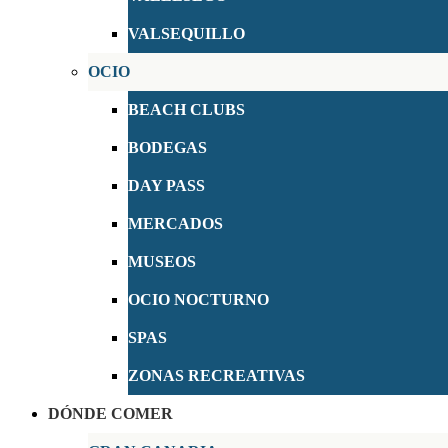
VALSEQUILLO
OCIO
BEACH CLUBS
BODEGAS
DAY PASS
MERCADOS
MUSEOS
OCIO NOCTURNO
SPAS
ZONAS RECREATIVAS
DÓNDE COMER