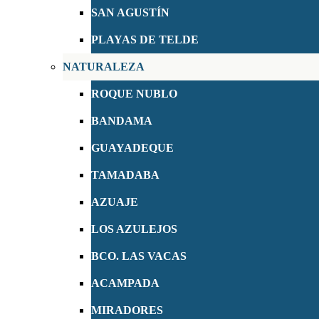
SAN AGUSTÍN
PLAYAS DE TELDE
NATURALEZA
ROQUE NUBLO
BANDAMA
GUAYADEQUE
TAMADABA
AZUAJE
LOS AZULEJOS
BCO. LAS VACAS
ACAMPADA
MIRADORES