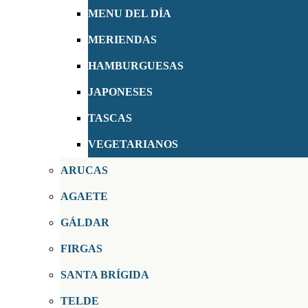
MENU DEL DÍA
MERIENDAS
HAMBURGUESAS
JAPONESES
TASCAS
VEGETARIANOS
ARUCAS
AGAETE
GÁLDAR
FIRGAS
SANTA BRÍGIDA
TELDE