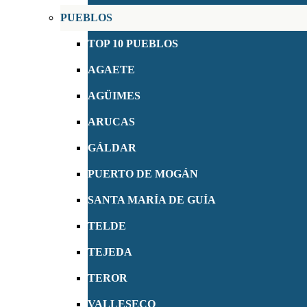
PUEBLOS
TOP 10 PUEBLOS
AGAETE
AGÜIMES
ARUCAS
GÁLDAR
PUERTO DE MOGÁN
SANTA MARÍA DE GUÍA
TELDE
TEJEDA
TEROR
VALLESECO