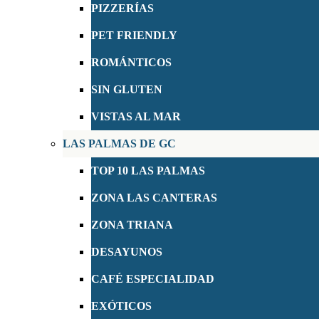
PIZZERÍAS
PET FRIENDLY
ROMÁNTICOS
SIN GLUTEN
VISTAS AL MAR
LAS PALMAS DE GC
TOP 10 LAS PALMAS
ZONA LAS CANTERAS
ZONA TRIANA
DESAYUNOS
CAFÉ ESPECIALIDAD
EXÓTICOS