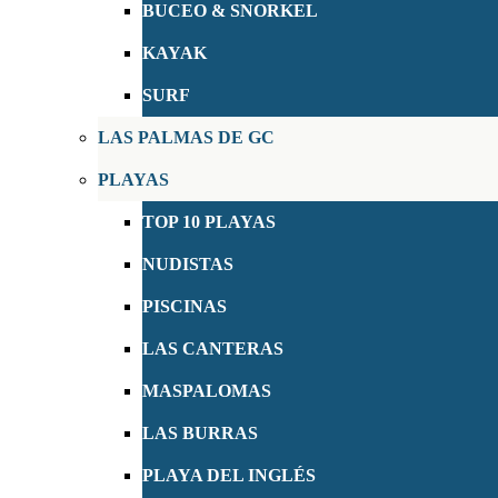
BUCEO & SNORKEL
KAYAK
SURF
LAS PALMAS DE GC
PLAYAS
TOP 10 PLAYAS
NUDISTAS
PISCINAS
LAS CANTERAS
MASPALOMAS
LAS BURRAS
PLAYA DEL INGLÉS