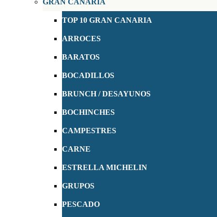
GRAN CANARIA
TOP 10 GRAN CANARIA
ARROCES
BARATOS
BOCADILLOS
BRUNCH / DESAYUNOS
BOCHINCHES
CAMPESTRES
CARNE
ESTRELLA MICHELIN
GRUPOS
PESCADO