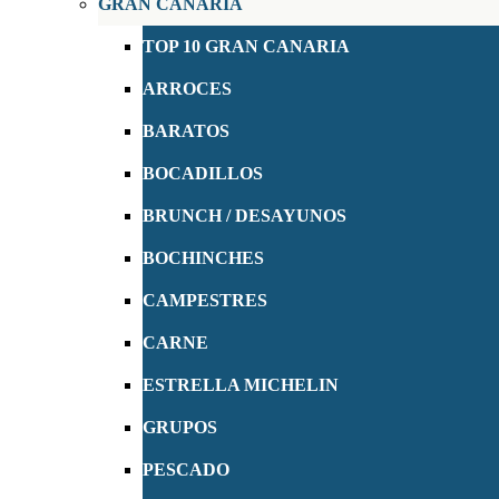
GRAN CANARIA
TOP 10 GRAN CANARIA
ARROCES
BARATOS
BOCADILLOS
BRUNCH / DESAYUNOS
BOCHINCHES
CAMPESTRES
CARNE
ESTRELLA MICHELIN
GRUPOS
PESCADO