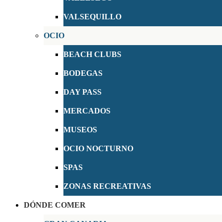
VALSEQUILLO
OCIO
BEACH CLUBS
BODEGAS
DAY PASS
MERCADOS
MUSEOS
OCIO NOCTURNO
SPAS
ZONAS RECREATIVAS
DÓNDE COMER