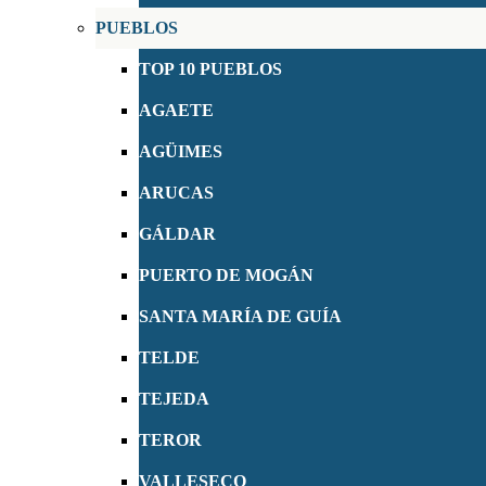
PUEBLOS
TOP 10 PUEBLOS
AGAETE
AGÜIMES
ARUCAS
GÁLDAR
PUERTO DE MOGÁN
SANTA MARÍA DE GUÍA
TELDE
TEJEDA
TEROR
VALLESECO