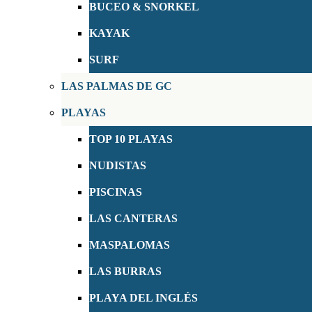
BUCEO & SNORKEL
KAYAK
SURF
LAS PALMAS DE GC
PLAYAS
TOP 10 PLAYAS
NUDISTAS
PISCINAS
LAS CANTERAS
MASPALOMAS
LAS BURRAS
PLAYA DEL INGLÉS