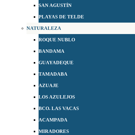
SAN AGUSTÍN
PLAYAS DE TELDE
NATURALEZA
ROQUE NUBLO
BANDAMA
GUAYADEQUE
TAMADABA
AZUAJE
LOS AZULEJOS
BCO. LAS VACAS
ACAMPADA
MIRADORES