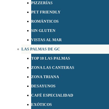
PIZZERÍAS
PET FRIENDLY
ROMÁNTICOS
SIN GLUTEN
VISTAS AL MAR
LAS PALMAS DE GC
TOP 10 LAS PALMAS
ZONA LAS CANTERAS
ZONA TRIANA
DESAYUNOS
CAFÉ ESPECIALIDAD
EXÓTICOS