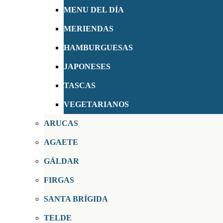
MENU DEL DÍA
MERIENDAS
HAMBURGUESAS
JAPONESES
TASCAS
VEGETARIANOS
ARUCAS
AGAETE
GÁLDAR
FIRGAS
SANTA BRÍGIDA
TELDE