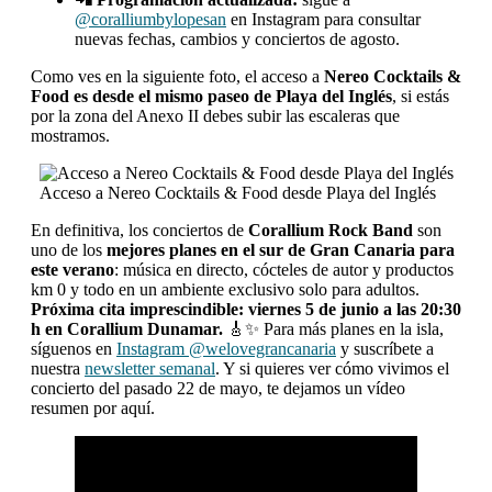
@coralliumbylopesan
en Instagram para consultar
nuevas fechas, cambios y conciertos de agosto.
Como ves en la siguiente foto, el acceso a
Nereo Cocktails &
Food es desde el mismo paseo de Playa del Inglés
, si estás
por la zona del Anexo II debes subir las escaleras que
mostramos.
Acceso a Nereo Cocktails & Food desde Playa del Inglés
En definitiva, los conciertos de
Corallium Rock Band
son
uno de los
mejores planes en el sur de Gran Canaria para
este verano
: música en directo, cócteles de autor y productos
km 0 y todo en un ambiente exclusivo solo para adultos.
Próxima cita imprescindible: viernes 5 de junio a las 20:30
h en Corallium Dunamar.
🎸✨ Para más planes en la isla,
síguenos en
Instagram @welovegrancanaria
y suscríbete a
nuestra
newsletter semanal
. Y si quieres ver cómo vivimos el
concierto del pasado 22 de mayo, te dejamos un vídeo
resumen por aquí.