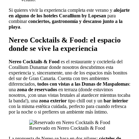
Si quieres vivir la experiencia completa este verano y
alojarte
en alguno de los hoteles Corallium by Lopesan
para
combinar
conciertos, gastronomía y descanso junto a la
playa
.
Nereo Cocktails & Food: el espacio
donde se vive la experiencia
Nereo Cocktails & Food
es el restaurante y coctelería del
Corallium Dunamar donde nosotros descubrimos esta
experiencia y, sinceramente, uno de los espacios más bonitos
del sur de Gran Canaria. Cuenta con tres ambientes
diferenciados,
todos con vistas a las Dunas de Maspalomas
:
una
zona de reservados
en terraza (donde estuvimos
nosotros, ¡con unas vistas brutales al atardecer mientras tocaba
la banda!), una
zona exterior
tipo chill out y un
bar interior
con la misma estética cuidada, perfecto para cuando refresca
por la noche o si prefieres un ambiente más íntimo.
Reservado en Nereo Cocktails & Food
La propuesta de Nereo se basa en dos pilares:
cócteles de