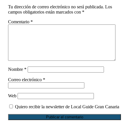
con
Tu dirección de correo electrónico no será publicada.
Los
los
campos obligatorios están marcados con
*
lectores
Comentario
*
Nombre
*
Correo electrónico
*
Web
Quiero recibir la newsletter de Local Guide Gran Canaria