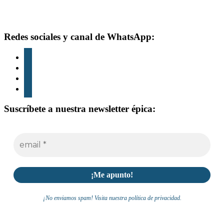
Footer
Redes sociales y canal de WhatsApp:
instagram
tiktok
youtube
whatsapp
Suscríbete a nuestra newsletter épica:
¡No enviamos spam! Visita nuestra política de privacidad.