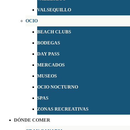
VALSEQUILLO
OCIO
BEACH CLUBS
BODEGAS
DAY PASS
MERCADOS
MUSEOS
OCIO NOCTURNO
SPAS
ZONAS RECREATIVAS
DÓNDE COMER