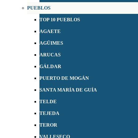
PUEBLOS
TOP 10 PUEBLOS
AGAETE
AGÜIMES
ARUCAS
GÁLDAR
PUERTO DE MOGÁN
SANTA MARÍA DE GUÍA
TELDE
TEJEDA
TEROR
VALLESECO