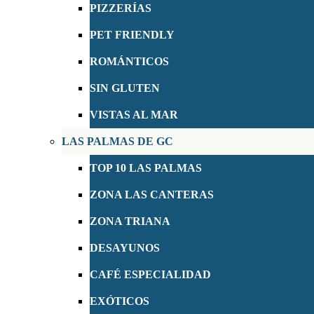
PIZZERÍAS
PET FRIENDLY
ROMÁNTICOS
SIN GLUTEN
VISTAS AL MAR
LAS PALMAS DE GC
TOP 10 LAS PALMAS
ZONA LAS CANTERAS
ZONA TRIANA
DESAYUNOS
CAFÉ ESPECIALIDAD
EXÓTICOS