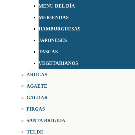
MENU DEL DÍA
MERIENDAS
HAMBURGUESAS
JAPONESES
TASCAS
VEGETARIANOS
ARUCAS
AGAETE
GÁLDAR
FIRGAS
SANTA BRÍGIDA
TELDE