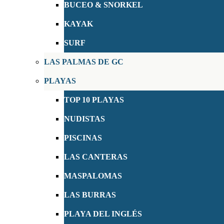
BUCEO & SNORKEL
KAYAK
SURF
LAS PALMAS DE GC
PLAYAS
TOP 10 PLAYAS
NUDISTAS
PISCINAS
LAS CANTERAS
MASPALOMAS
LAS BURRAS
PLAYA DEL INGLÉS