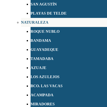
SAN AGUSTÍN
PLAYAS DE TELDE
NATURALEZA
ROQUE NUBLO
BANDAMA
GUAYADEQUE
TAMADABA
AZUAJE
LOS AZULEJOS
BCO. LAS VACAS
ACAMPADA
MIRADORES