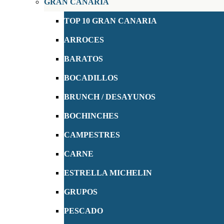
GRAN CANARIA
TOP 10 GRAN CANARIA
ARROCES
BARATOS
BOCADILLOS
BRUNCH / DESAYUNOS
BOCHINCHES
CAMPESTRES
CARNE
ESTRELLA MICHELIN
GRUPOS
PESCADO