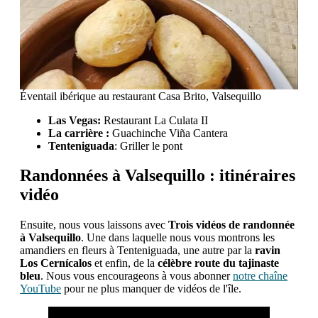
Éventail ibérique au restaurant Casa Brito, Valsequillo
Las Vegas:
Restaurant La Culata II
La carrière :
Guachinche Viña Cantera
Tenteniguada
: Griller le pont
Randonnées à Valsequillo : itinéraires
vidéo
Ensuite, nous vous laissons avec
Trois vidéos de randonnée
à Valsequillo
. Une dans laquelle nous vous montrons les
amandiers en fleurs à Tenteniguada, une autre par la
ravin
Los Cernícalos
et enfin, de la
célèbre route du tajinaste
bleu
. Nous vous encourageons à vous abonner
notre chaîne
YouTube
pour ne plus manquer de vidéos de l'île.