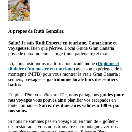
À propos de
Ruth González
Salut! Je suis RuthExperte en tourisme, Canarienne et
voyageuse.
Bien que j'écrive, Local Guide Gran Canaria
possède deux moteurs : Jorge (mon partenaire) et moi.
Ici, nous fusionnons ma formation académique (
Diplômé et
titulaire d'un master en tourisme
) avec son expérience de la
montagne (
MTB
) pour vous montrer la vraie Gran Canaria :
sentiers, paysages et
gastronomie locale hors des sentiers
battus
.
En plus d'être vos hôtes sur l'île, nous partageons
guides pour
nos voyages
vous pouvez ainsi planifier vos escapades en
toute confiance.
Suivez des itinéraires validés à 100% par
nos soins.
Si nous ne sommes pas en voyage ou en train de « goûter »
des restaurants, vous nous trouverez en montagne avec nos
adorables compagnons à quatre pattes, Silver et Plata.