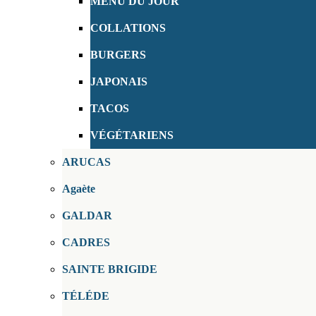
MENU DU JOUR
COLLATIONS
BURGERS
JAPONAIS
TACOS
VÉGÉTARIENS
ARUCAS
Agaète
GALDAR
CADRES
SAINTE BRIGIDE
TÉLÉDE