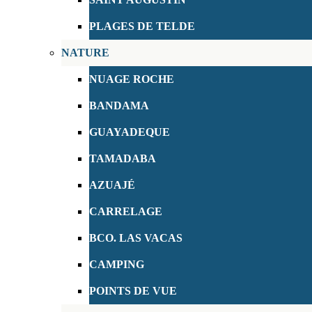
PLAGES DE TELDE
NATURE
NUAGE ROCHE
BANDAMA
GUAYADEQUE
TAMADABA
AZUAJÉ
CARRELAGE
BCO. LAS VACAS
CAMPING
POINTS DE VUE