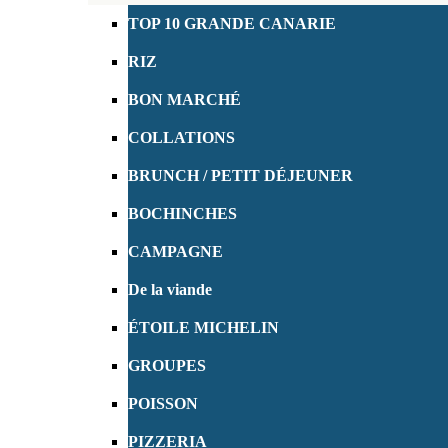
TOP 10 GRANDE CANARIE
RIZ
BON MARCHÉ
COLLATIONS
BRUNCH / PETIT DÉJEUNER
BOCHINCHES
CAMPAGNE
De la viande
ÉTOILE MICHELIN
GROUPES
POISSON
PIZZERIA