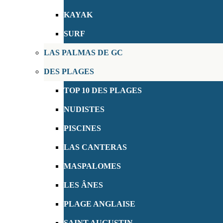
KAYAK
SURF
LAS PALMAS DE GC
DES PLAGES
TOP 10 DES PLAGES
NUDISTES
PISCINES
LAS CANTERAS
MASPALOMES
LES ÂNES
PLAGE ANGLAISE
SAINT AUGUSTIN