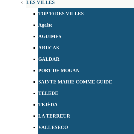
LES VILLES
TOP 10 DES VILLES
Agaète
AGUIMES
ARUCAS
GALDAR
PORT DE MOGAN
SAINTE MARIE COMME GUIDE
TÉLÉDE
TEJÉDA
LA TERREUR
VALLESECO