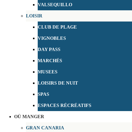
VALSEQUILLO
LOISIR
CLUB DE PLAGE
VIGNOBLES
DAY PASS
MARCHÉS
MUSEES
LOISIRS DE NUIT
SPAS
ESPACES RÉCRÉATIFS
OÙ MANGER
GRAN CANARIA