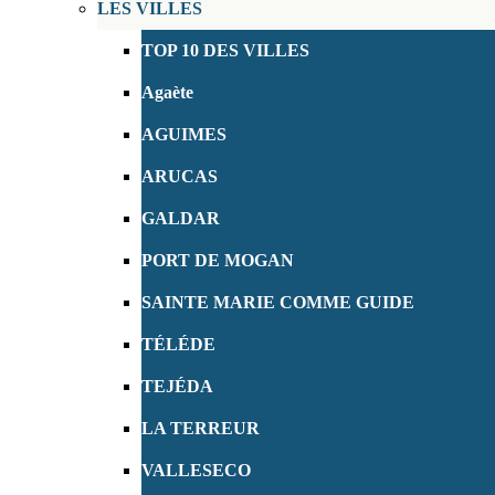
LES VILLES
TOP 10 DES VILLES
Agaète
AGUIMES
ARUCAS
GALDAR
PORT DE MOGAN
SAINTE MARIE COMME GUIDE
TÉLÉDE
TEJÉDA
LA TERREUR
VALLESECO