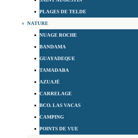
PLAGES DE TELDE
NATURE
NUAGE ROCHE
BANDAMA
GUAYADEQUE
TAMADABA
AZUAJÉ
CARRELAGE
BCO. LAS VACAS
CAMPING
POINTS DE VUE