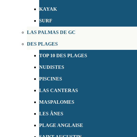
KAYAK
SURF
LAS PALMAS DE GC
DES PLAGES
TOP 10 DES PLAGES
NUDISTES
PISCINES
LAS CANTERAS
MASPALOMES
LES ÂNES
PLAGE ANGLAISE
SAINT AUGUSTIN