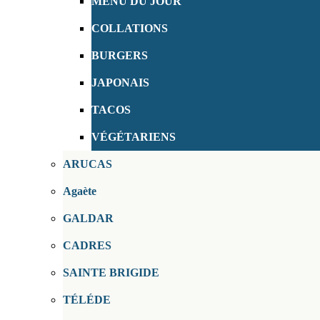
MENU DU JOUR
COLLATIONS
BURGERS
JAPONAIS
TACOS
VÉGÉTARIENS
ARUCAS
Agaète
GALDAR
CADRES
SAINTE BRIGIDE
TÉLÉDE