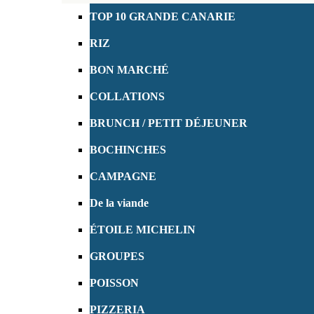
TOP 10 GRANDE CANARIE
RIZ
BON MARCHÉ
COLLATIONS
BRUNCH / PETIT DÉJEUNER
BOCHINCHES
CAMPAGNE
De la viande
ÉTOILE MICHELIN
GROUPES
POISSON
PIZZERIA