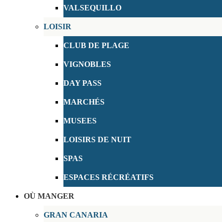
VALSEQUILLO
LOISIR
CLUB DE PLAGE
VIGNOBLES
DAY PASS
MARCHÉS
MUSEES
LOISIRS DE NUIT
SPAS
ESPACES RÉCRÉATIFS
OÙ MANGER
GRAN CANARIA