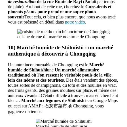
de restauration
de la rue
Route de Bayi
(Parfait par temps
de pluie). Au bout de cette rue, cherchez le
Cure-dents et
piments géants pour prendre une super photo
souvenir
Tout cela, et bien plus encore, que nous avons testé
vous est présenté en détail dans
notre vidéo
.
cuisine de rue du marché nocturne de Chongqing
10) Marché humide de Shihuishi : un marché
authentique à découvrir à Chongqing
Un autre incontournable de Chongqing est le
Marché
humide de Shihuishi
une
Un marché alimentaire
traditionnel où l'on ressent le véritable pouls de la ville,
loin des néons et des touristes.
Des étals vendant des épices,
toutes sortes de champignons, du tofu et des nouilles en vrac,
des fruits géants, des graines moulues sur place, et même des
animaux vivants ! C'était difficile à trouver, mais en cherchant
bien…
Marché aux légumes de Shihuishi
sur Google Maps
ou ceci sur AMAP : 石灰市菜市场 Chongqing, vous
gagnerez du temps.
Marché humide de Shihuishi