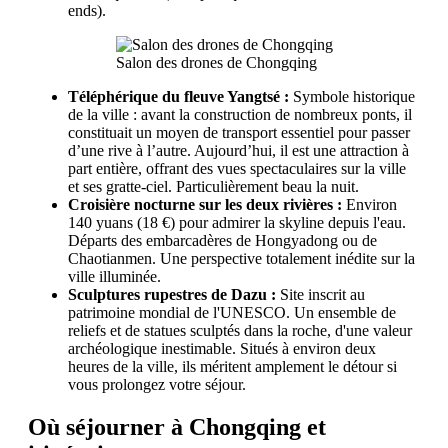
ends).
Salon des drones de Chongqing
Téléphérique du fleuve Yangtsé :
Symbole historique
de la ville : avant la construction de nombreux ponts, il
constituait un moyen de transport essentiel pour passer
d’une rive à l’autre. Aujourd’hui, il est une attraction à
part entière, offrant des vues spectaculaires sur la ville
et ses gratte-ciel. Particulièrement beau la nuit.
Croisière nocturne sur les deux rivières :
Environ
140 yuans (18 €) pour admirer la skyline depuis l'eau.
Départs des embarcadères de Hongyadong ou de
Chaotianmen. Une perspective totalement inédite sur la
ville illuminée.
Sculptures rupestres de Dazu :
Site inscrit au
patrimoine mondial de l'UNESCO. Un ensemble de
reliefs et de statues sculptés dans la roche, d'une valeur
archéologique inestimable. Situés à environ deux
heures de la ville, ils méritent amplement le détour si
vous prolongez votre séjour.
Où séjourner à Chongqing et