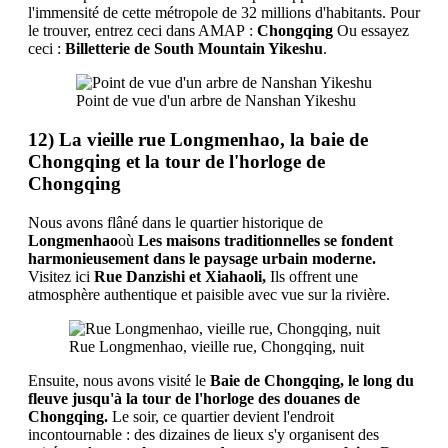
l'immensité de cette métropole de 32 millions d'habitants. Pour
le trouver, entrez ceci dans AMAP :
Chongqing
Ou essayez
ceci :
Billetterie de South Mountain Yikeshu
.
Point de vue d'un arbre de Nanshan Yikeshu
12) La vieille rue Longmenhao, la baie de
Chongqing et la tour de l'horloge de
Chongqing
Nous avons flâné dans le quartier historique de
Longmenhao
où
Les maisons traditionnelles se fondent
harmonieusement dans le paysage urbain moderne.
Visitez ici
Rue Danzishi et Xiahaoli
,
Ils offrent une
atmosphère authentique et paisible avec vue sur la rivière.
Rue Longmenhao, vieille rue, Chongqing, nuit
Ensuite, nous avons visité le
Baie de Chongqing, le long du
fleuve jusqu'à la tour de l'horloge des douanes de
Chongqing.
Le soir, ce quartier devient l'endroit
incontournable : des dizaines de lieux s'y organisent des