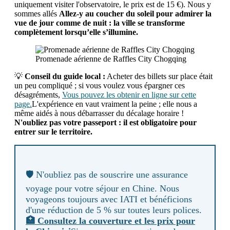
uniquement visiter l'observatoire, le prix est de 15 €). Nous y
sommes allés
Allez-y au coucher du soleil pour admirer la
vue de jour comme de nuit : la ville se transforme
complètement lorsqu’elle s’illumine.
Promenade aérienne de Raffles City Chogqing
💡
Conseil du guide local :
Acheter des billets sur place était
un peu compliqué ; si vous voulez vous épargner ces
désagréments,
Vous pouvez les obtenir en ligne sur cette
page.
L'expérience en vaut vraiment la peine ; elle nous a
même aidés à nous débarrasser du décalage horaire !
N'oubliez pas votre passeport : il est obligatoire pour
entrer sur le territoire.
🛡️ N'oubliez pas de souscrire une assurance
voyage pour votre séjour en Chine. Nous
voyageons toujours avec IATI et bénéficions
d'une réduction de 5 % sur toutes leurs polices.
🏥 Consultez la couverture et les prix pour