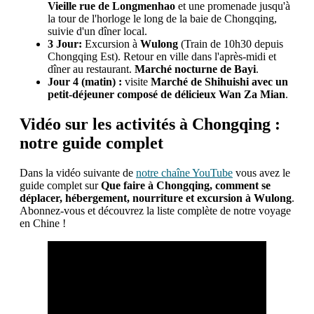
Vieille rue de Longmenhao
et une promenade jusqu'à
la tour de l'horloge le long de la baie de Chongqing,
suivie d'un dîner local.
3 Jour:
Excursion à
Wulong
(Train de 10h30 depuis
Chongqing Est). Retour en ville dans l'après-midi et
dîner au restaurant.
Marché nocturne de Bayi
.
Jour 4 (matin) :
visite
Marché de Shihuishi avec un
petit-déjeuner composé de délicieux Wan Za Mian
.
Vidéo sur les activités à Chongqing :
notre guide complet
Dans la vidéo suivante de
notre chaîne YouTube
vous avez le
guide complet sur
Que faire à Chongqing, comment se
déplacer, hébergement, nourriture et excursion à Wulong
.
Abonnez-vous et découvrez la liste complète de notre voyage
en Chine !