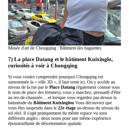
Musée d'art de Chongqing : Bâtiment des baguettes
7) La place Datang et le bâtiment Kuixinglo,
curiosités à voir à Chongqing
Si vous voulez comprendre pourquoi Chongqing est
surnommée la « ville 3D », il faut venir ici. On y accède au
niveau de la rue par le
Place Datang
(également connue sous
le nom de place des femmes), vous y marchez, persuadé d'être
au rez-de-chaussée… et lorsque vous regardez par-dessus la
balustrade du
Bâtiment Kuixinglou
Vous découvrez que
vous êtes suspendu dans le
22e étage
au-dessus du niveau du
sol réel. Il s'agit pratiquement du même espace vu sous
différents angles : deux noms pour une même expérience
époustouflante de désorientation spatiale.