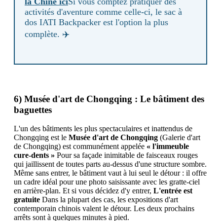
la Chine ici
Si vous comptez pratiquer des
activités d'aventure comme celle-ci, le sac à
dos IATI Backpacker est l'option la plus
complète. ✈️
6) Musée d'art de Chongqing : Le bâtiment des
baguettes
L'un des bâtiments les plus spectaculaires et inattendus de
Chongqing est le
Musée d'art de Chongqing
(Galerie d'art
de Chongqing) est communément appelée
« l'immeuble
cure-dents »
Pour sa façade inimitable de faisceaux rouges
qui jaillissent de toutes parts au-dessus d'une structure sombre.
Même sans entrer, le bâtiment vaut à lui seul le détour : il offre
un cadre idéal pour une photo saisissante avec les gratte-ciel
en arrière-plan. Et si vous décidez d'y entrer,
L'entrée est
gratuite
Dans la plupart des cas, les expositions d'art
contemporain chinois valent le détour. Les deux prochains
arrêts sont à quelques minutes à pied.