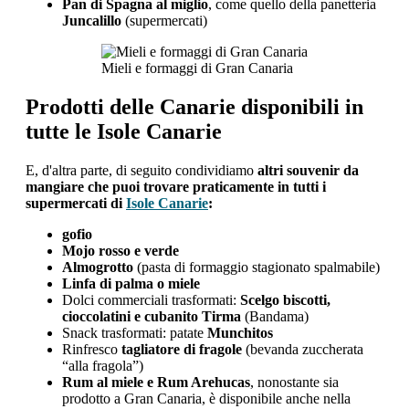
Pan di Spagna al miglio
, come quello della panetteria
Juncalillo
(supermercati)
Mieli e formaggi di Gran Canaria
Prodotti delle Canarie disponibili in
tutte le Isole Canarie
E, d'altra parte, di seguito condividiamo
altri souvenir da
mangiare che puoi trovare praticamente in tutti i
supermercati di
Isole Canarie
:
gofio
Mojo rosso e verde
Almogrotto
(pasta di formaggio stagionato spalmabile)
Linfa di palma o miele
Dolci commerciali trasformati:
Scelgo biscotti,
cioccolatini e cubanito Tirma
(Bandama)
Snack trasformati: patate
Munchitos
Rinfresco
tagliatore di fragole
(bevanda zuccherata
“alla fragola”)
Rum al miele e Rum Arehucas
, nonostante sia
prodotto a Gran Canaria, è disponibile anche nella