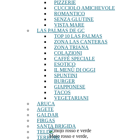
PIZZERIE
CUCCIOLO AMICHEVOLE
ROMANTICO
SENZA GLUTINE
VISTA MARE
LAS PALMAS DE GC
TOP 10 LAS PALMAS
ZONA LAS CANTERAS
ZONA TRIANA
COLAZIONI
CAFFÈ SPECIALE
ESOTICO
IL MENÙ DI OGGI
SPUNTINI
BURGER
GIAPPONESE
TACOS
VEGETARIANI
ARUCA
AGETE
GALDAR
FIRGAS
SANTA BRIGIDA
TELDE
Mojo rosso e verde,
TERRORE