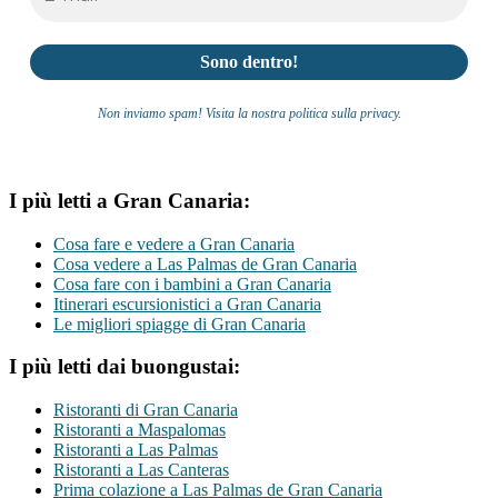
Non inviamo spam! Visita la nostra politica sulla privacy.
I più letti a Gran Canaria:
Cosa fare e vedere a Gran Canaria
Cosa vedere a Las Palmas de Gran Canaria
Cosa fare con i bambini a Gran Canaria
Itinerari escursionistici a Gran Canaria
Le migliori spiagge di Gran Canaria
I più letti dai buongustai:
Ristoranti di Gran Canaria
Ristoranti a Maspalomas
Ristoranti a Las Palmas
Ristoranti a Las Canteras
Prima colazione a Las Palmas de Gran Canaria