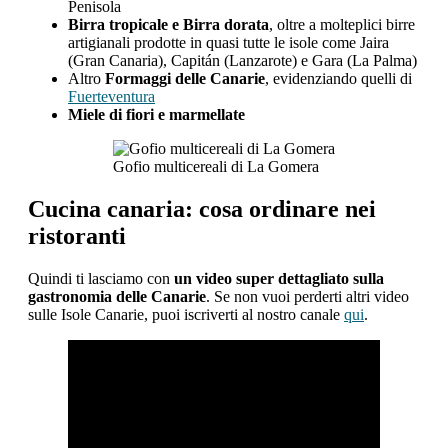
Penisola
Birra tropicale e Birra dorata
, oltre a molteplici birre
artigianali prodotte in quasi tutte le isole come Jaira
(Gran Canaria), Capitán (Lanzarote) e Gara (La Palma)
Altro
Formaggi delle Canarie
, evidenziando quelli di
Fuerteventura
Miele di fiori e marmellate
Gofio multicereali di La Gomera
Cucina canaria: cosa ordinare nei
ristoranti
Quindi ti lasciamo con
un video super dettagliato sulla
gastronomia delle Canarie
. Se non vuoi perderti altri video
sulle Isole Canarie, puoi iscriverti al nostro canale
qui
.