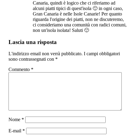
Canaria, quindi è logico che ci riferiamo ad
alcuni piatti tipici di quest'isola 🙂 in ogni caso,
Gran Canaria è nelle Isole Canarie! Per quanto
riguarda l'origine dei piatti, non ne discuteremo,
ci consideriamo una comunità con radici comuni,
non un'isola isolata! Saluti 🙂
Lascia una risposta
L'indirizzo email non verrà pubblicato.
I campi obbligatori
sono contrassegnati con
*
Commento
*
Nome
*
E-mail
*