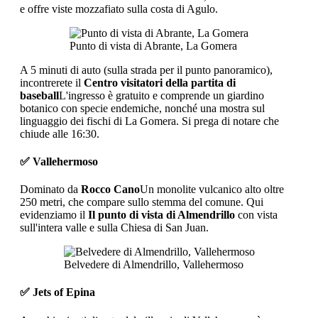
e offre viste mozzafiato sulla costa di Agulo.
Punto di vista di Abrante, La Gomera
A 5 minuti di auto (sulla strada per il punto panoramico),
incontrerete il
Centro visitatori della partita di
baseball
L'ingresso è gratuito e comprende un giardino
botanico con specie endemiche, nonché una mostra sul
linguaggio dei fischi di La Gomera. Si prega di notare che
chiude alle 16:30.
✅ Vallehermoso
Dominato da
Rocco Cano
Un monolite vulcanico alto oltre
250 metri, che compare sullo stemma del comune. Qui
evidenziamo il
Il punto di vista di Almendrillo
con vista
sull'intera valle e sulla Chiesa di San Juan.
Belvedere di Almendrillo, Vallehermoso
✅ Jets of Epina