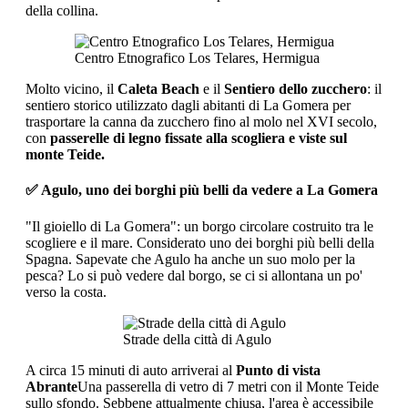
della collina.
Centro Etnografico Los Telares, Hermigua
Molto vicino, il
Caleta Beach
e il
Sentiero dello zucchero
: il
sentiero storico utilizzato dagli abitanti di La Gomera per
trasportare la canna da zucchero fino al molo nel XVI secolo,
con
passerelle di legno fissate alla scogliera e viste sul
monte Teide.
✅ Agulo, uno dei borghi più belli da vedere a La Gomera
"Il gioiello di La Gomera": un borgo circolare costruito tra le
scogliere e il mare. Considerato uno dei borghi più belli della
Spagna. Sapevate che Agulo ha anche un suo molo per la
pesca? Lo si può vedere dal borgo, se ci si allontana un po'
verso la costa.
Strade della città di Agulo
A circa 15 minuti di auto arriverai al
Punto di vista
Abrante
Una passerella di vetro di 7 metri con il Monte Teide
sullo sfondo. Sebbene attualmente chiusa, l'area è accessibile