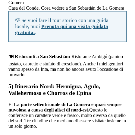
Casa del Conde, Cosa vedere a San Sebastián de La Gomera
💡 Se vuoi fare il tour storico con una guida
locale, puoi
Prenota qui una visita guidata
gratuita.
.
🍽️
Ristoranti a San Sebastián:
Ristorante Ambigú (panino
tostato, capretto e stufato di crescione). Anche i miei genitori
vanno spesso da Inta, ma non ho ancora avuto l'occasione di
provarlo.
5) Itinerario Nord: Hermigua, Agulo,
Vallehermoso e Chorros de Epina
El
La parte settentrionale di La Gomera è quasi sempre
nuvolosa a causa degli alisei di nord-est.
Questo le
conferisce un carattere verde e fresco, molto diverso da quello
del sud. Tre cittadine che meritano di essere visitate insieme in
un solo giorno.