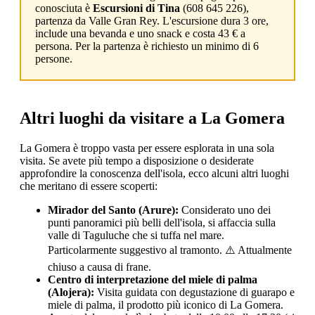
conosciuta è
Escursioni di Tina
(608 645 226),
partenza da Valle Gran Rey. L'escursione dura 3 ore,
include una bevanda e uno snack e costa 43 € a
persona. Per la partenza è richiesto un minimo di 6
persone.
Altri luoghi da visitare a La Gomera
La Gomera è troppo vasta per essere esplorata in una sola
visita. Se avete più tempo a disposizione o desiderate
approfondire la conoscenza dell'isola, ecco alcuni altri luoghi
che meritano di essere scoperti:
Mirador del Santo (Arure):
Considerato uno dei
punti panoramici più belli dell'isola, si affaccia sulla
valle di Taguluche che si tuffa nel mare.
Particolarmente suggestivo al tramonto. ⚠️ Attualmente
chiuso a causa di frane.
Centro di interpretazione del miele di palma
(Alojera):
Visita guidata con degustazione di guarapo e
miele di palma, il prodotto più iconico di La Gomera.