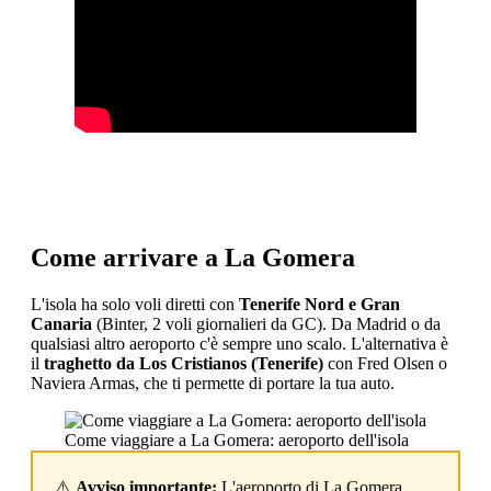
Come arrivare a La Gomera
L'isola ha solo voli diretti con
Tenerife Nord e Gran
Canaria
(Binter, 2 voli giornalieri da GC). Da Madrid o da
qualsiasi altro aeroporto c'è sempre uno scalo. L'alternativa è
il
traghetto da Los Cristianos (Tenerife)
con Fred Olsen o
Naviera Armas, che ti permette di portare la tua auto.
Come viaggiare a La Gomera: aeroporto dell'isola
⚠️
Avviso importante:
L'aeroporto di La Gomera