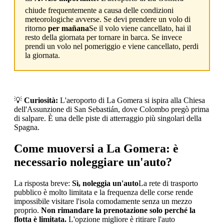
chiude frequentemente a causa delle condizioni
meteorologiche avverse. Se devi prendere un volo di
ritorno
per mañana
Se il volo viene cancellato, hai il
resto della giornata per tornare in barca. Se invece
prendi un volo nel pomeriggio e viene cancellato, perdi
la giornata.
💡
Curiosità:
L'aeroporto di La Gomera si ispira alla Chiesa
dell'Assunzione di San Sebastián, dove Colombo pregò prima
di salpare. È una delle piste di atterraggio più singolari della
Spagna.
Come muoversi a La Gomera: è
necessario noleggiare un'auto?
La risposta breve:
Sì, noleggia un'auto
La rete di trasporto
pubblico è molto limitata e la frequenza delle corse rende
impossibile visitare l'isola comodamente senza un mezzo
proprio.
Non rimandare la prenotazione solo perché la
flotta è limitata.
L'opzione migliore è ritirare l'auto