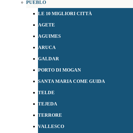
PUEBLO
LE 10 MIGLIORI CITTÀ
AGETE
AGUIMES
ARUCA
GALDAR
PORTO DI MOGAN
SANTA MARIA COME GUIDA
TELDE
TEJEDA
TERRORE
VALLESCO