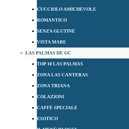
CUCCIOLO AMICHEVOLE
ROMANTICO
SENZA GLUTINE
VISTA MARE
LAS PALMAS DE GC
TOP 10 LAS PALMAS
ZONA LAS CANTERAS
ZONA TRIANA
COLAZIONI
CAFFÈ SPECIALE
ESOTICO